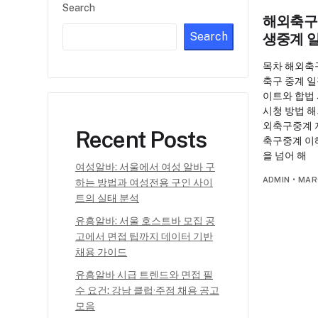
Search
해외축구
Search
생중계 
목차 해외축
축구 중계 일
이트와 합법 
시청 방법 해
외축구중계 
Recent Posts
축구중계 이
을 넘어 해
여성알바: 서울에서 여성 알바 구
ADMIN
•
MAR
하는 방법과 여성전용 구인 사이
트의 실태 분석
유흥알바: 서울 호스트바 모집 공
고에서 면접 팁까지 데이터 기반
채용 가이드
유흥알바 시급 트렌드와 면접 필
수 요건: 강남 클럽·주점 채용 공고
모음