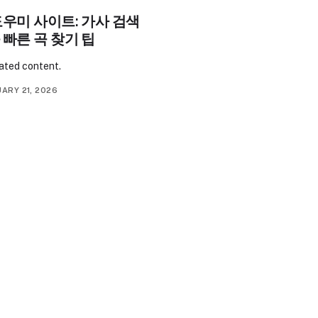
우미 사이트: 가사 검색
빠른 곡 찾기 팁
ted content.
ARY 21, 2026