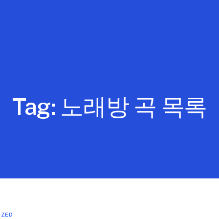
Tag:
노래방 곡 목록
IZED