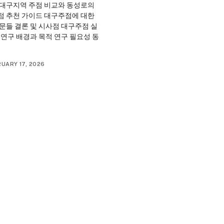
 대구지역 주점 비교와 동성로의
점 추천 가이드 대구주점에 대한
문들 결론 및 시사점 대구주점 실
 연구 배경과 목적 연구 필요성 동
UARY 17, 2026