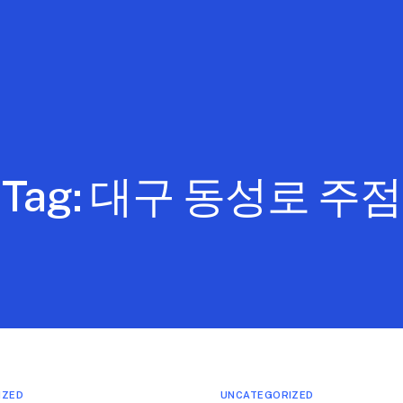
Tag:
대구 동성로 주점
IZED
UNCATEGORIZED