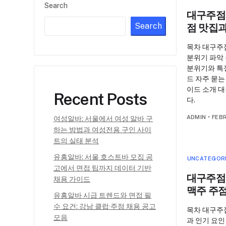
Search
대구주점 
Search
점 맛집과
목차 대구주
분위기 파악 
분위기와 특
드 자주 묻는
이드 소개 
Recent Posts
다.
ADMIN
•
FEB
여성알바: 서울에서 여성 알바 구
하는 방법과 여성전용 구인 사이
트의 실태 분석
유흥알바: 서울 호스트바 모집 공
UNCATEGOR
고에서 면접 팁까지 데이터 기반
대구주점 
채용 가이드
맥주 주
유흥알바 시급 트렌드와 면접 필
수 요건: 강남 클럽·주점 채용 공고
목차 대구주
모음
과 인기 요인