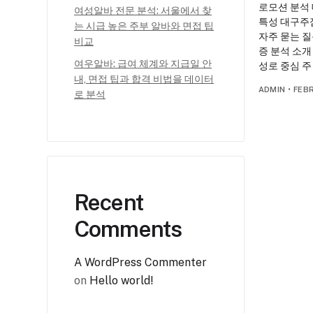
로모션 분석
여성알바 전문 분석: 서울에서 찾
특성 대구주
는 시급 높은 주부 알바와 면접 팁
자주 묻는 질
비교
증 분석 소개
여우알바: 급여 체계와 지급일 안
성로 중심 주
내, 면접 팁과 합격 비법을 데이터
ADMIN
•
FEBR
로 분석
Recent
Comments
A WordPress Commenter
on
Hello world!