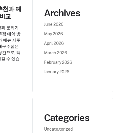
추천과 예
Archives
 비교
June 2026
형과 분위기
주점 예약 방
May 2026
와 메뉴 자주
April 2026
 대구주점은
공간으로, 맥
March 2026
길 수 있습
February 2026
January 2026
Categories
Uncategorized