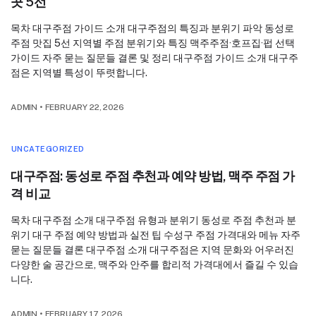
곳 5선
목차 대구주점 가이드 소개 대구주점의 특징과 분위기 파악 동성로
주점 맛집 5선 지역별 주점 분위기와 특징 맥주주점·호프집·펍 선택
가이드 자주 묻는 질문들 결론 및 정리 대구주점 가이드 소개 대구주
점은 지역별 특성이 뚜렷합니다.
ADMIN
•
FEBRUARY 22, 2026
UNCATEGORIZED
대구주점: 동성로 주점 추천과 예약 방법, 맥주 주점 가
격 비교
목차 대구주점 소개 대구주점 유형과 분위기 동성로 주점 추천과 분
위기 대구 주점 예약 방법과 실전 팁 수성구 주점 가격대와 메뉴 자주
묻는 질문들 결론 대구주점 소개 대구주점은 지역 문화와 어우러진
다양한 술 공간으로, 맥주와 안주를 합리적 가격대에서 즐길 수 있습
니다.
ADMIN
•
FEBRUARY 17, 2026