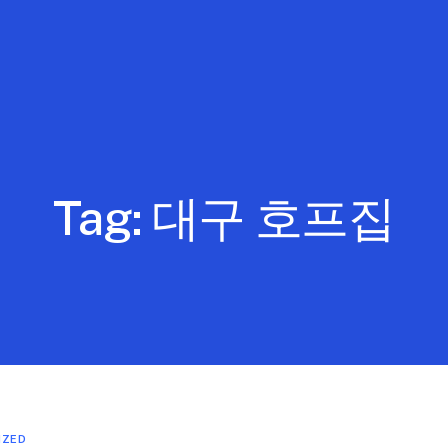
Tag:
대구 호프집
IZED