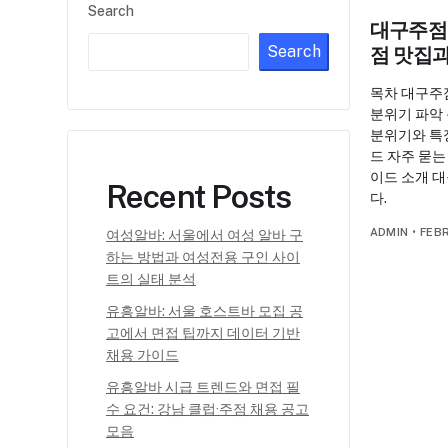
Search
대구주점 
Search
점 맛집과
목차 대구주
분위기 파악 
분위기와 특
드 자주 묻는
이드 소개 
Recent Posts
다.
ADMIN
•
FEB
여성알바: 서울에서 여성 알바 구
하는 방법과 여성전용 구인 사이
트의 실태 분석
유흥알바: 서울 호스트바 모집 공
고에서 면접 팁까지 데이터 기반
채용 가이드
유흥알바 시급 트렌드와 면접 필
수 요건: 강남 클럽·주점 채용 공고
모음