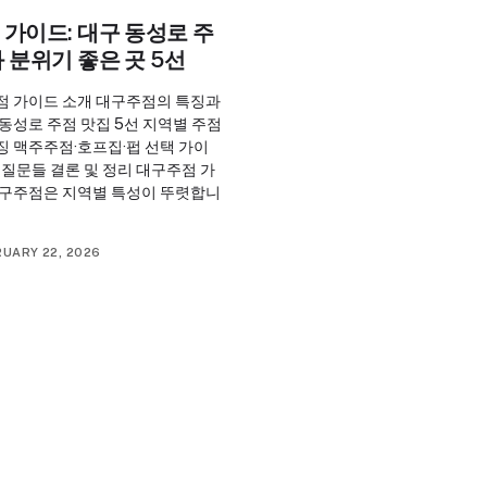
가이드: 대구 동성로 주
 분위기 좋은 곳 5선
점 가이드 소개 대구주점의 특징과
동성로 주점 맛집 5선 지역별 주점
징 맥주주점·호프집·펍 선택 가이
 질문들 결론 및 정리 대구주점 가
대구주점은 지역별 특성이 뚜렷합니
RUARY 22, 2026