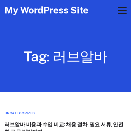
My WordPress Site
Tag:
러브알바
UNCATEGORIZED
러브알바 비용과 수입 비교: 채용 절차, 필요 서류, 안전