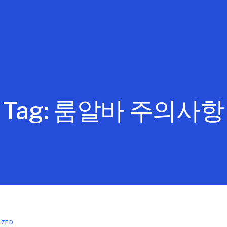
Tag:
룸알바 주의사항
IZED