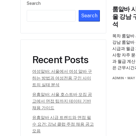
Search
룸알바 시
Search
울 강남
석
목차 룸알바 
강남 룸알바
시급과 월급 
사항 자주 묻
Recent Posts
과 월급 계산
은 근무시간
여성알바: 서울에서 여성 알바 구
하는 방법과 여성전용 구인 사이
ADMIN
•
MAY 
트의 실태 분석
유흥알바: 서울 호스트바 모집 공
고에서 면접 팁까지 데이터 기반
채용 가이드
유흥알바 시급 트렌드와 면접 필
수 요건: 강남 클럽·주점 채용 공고
모음