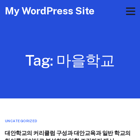
My WordPress Site
Tag:
마을학교
UNCATEGORIZED
대안학교의 커리큘럼 구성과 대안교육과 일반 학교의