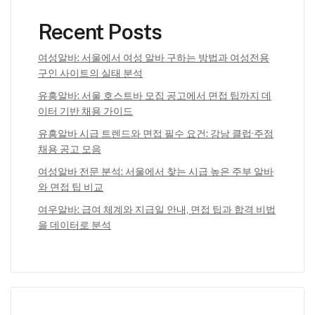
Recent Posts
여성알바: 서울에서 여성 알바 구하는 방법과 여성전용
구인 사이트의 실태 분석
유흥알바: 서울 호스트바 모집 공고에서 면접 팁까지 데
이터 기반 채용 가이드
유흥알바 시급 트렌드와 면접 필수 요건: 강남 클럽·주점
채용 공고 모음
여성알바 전문 분석: 서울에서 찾는 시급 높은 주부 알바
와 면접 팁 비교
여우알바: 급여 체계와 지급일 안내, 면접 팁과 합격 비법
을 데이터로 분석