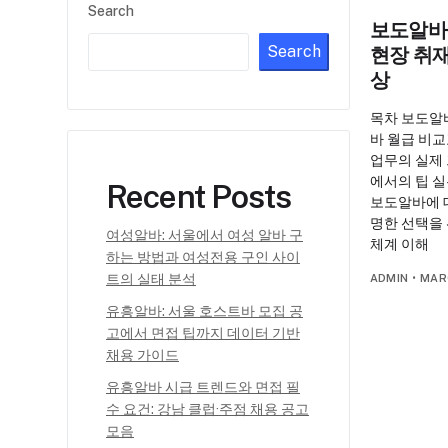
Search
보도알바
Search
현장 취재
상
목차 보도알
바 월급 비교
업무의 실제
에서의 팁 
Recent Posts
보도알바에 대
명한 선택을
여성알바: 서울에서 여성 알바 구
체계 이해
하는 방법과 여성전용 구인 사이
트의 실태 분석
ADMIN
•
MAR
유흥알바: 서울 호스트바 모집 공
고에서 면접 팁까지 데이터 기반
채용 가이드
유흥알바 시급 트렌드와 면접 필
수 요건: 강남 클럽·주점 채용 공고
모음