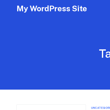
My WordPress Site
T
UNCATEGOR