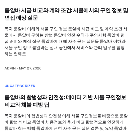
룸알바 시급 비교와 계약 조건: 서울에서의 구인 정보 및
면접 예상 질문
목차 룸알바 이해와 서울 구인 정보 룸알바 시급 비교 및 계약 조건 서
울에서 룸알바 구하는 방법 룸알바 안전 수칙과 주의사항 룸알바 면
접 준비와 예상 질문 룸알바에 대해 자주 묻는 질문들 룸알바 이해와
서울 구인 정보 룸알바는 실내 공간에서 서비스와 관리 업무를 담당
하는 형태로
ADMIN
•
MAY 27, 2026
UNCATEGORIZED
룸알바의 합법성과 안전성: 데이터 기반 서울 구인정보
비교와 체불 예방 팁
목차 룸알바의 합법성과 안전성 이해 서울 구인정보를 바탕으로 룸알
바 합법성 비교 룸알바 채용정보와 후기 비교 합법적으로 안전하게
룸알바 찾는 방법 룸알바에 관한 자주 묻는 질문 결론 및 요약 룸알바