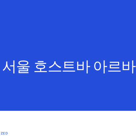
:
서울 호스트바 아르
IZED