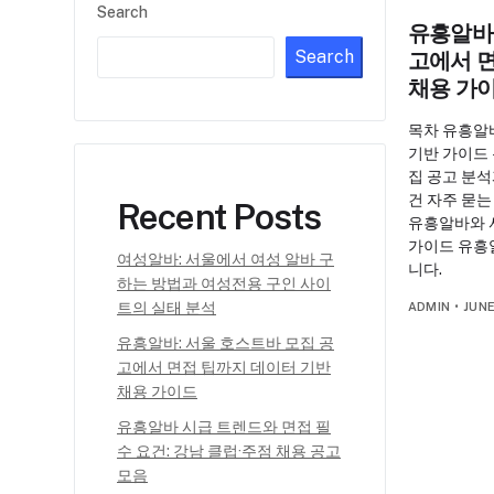
Search
유흥알바:
Search
고에서 
채용 가
목차 유흥알
기반 가이드
집 공고 분석
건 자주 묻는
Recent Posts
유흥알바와 
가이드 유흥
여성알바: 서울에서 여성 알바 구
니다.
하는 방법과 여성전용 구인 사이
트의 실태 분석
ADMIN
•
JUNE
유흥알바: 서울 호스트바 모집 공
고에서 면접 팁까지 데이터 기반
채용 가이드
유흥알바 시급 트렌드와 면접 필
수 요건: 강남 클럽·주점 채용 공고
모음