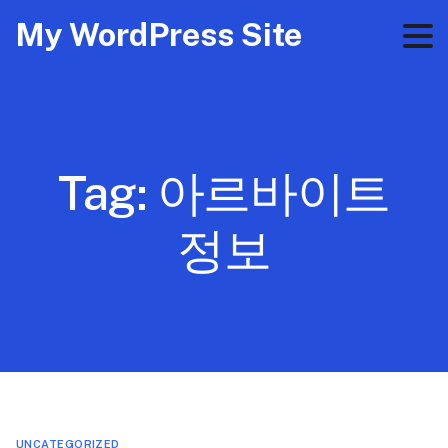
My WordPress Site
Tag:
아르바이트
정보
UNCATEGORIZED