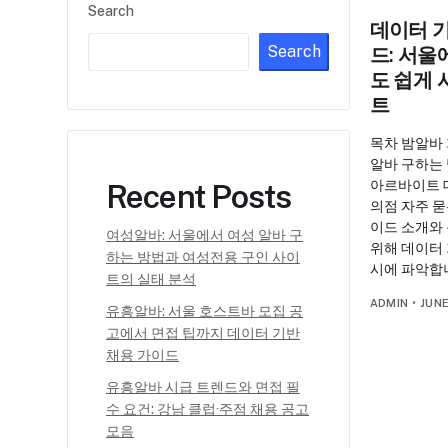
Search
데이터 
Search
드: 서울
도 쉽게
트
목차 밤알바
알바 구하는
아르바이트 
Recent Posts
의점 자주 묻
이드 소개와
여성알바: 서울에서 여성 알바 구
위해 데이터
하는 방법과 여성전용 구인 사이
시에 파악합
트의 실태 분석
ADMIN
•
JUNE
유흥알바: 서울 호스트바 모집 공
고에서 면접 팁까지 데이터 기반
채용 가이드
유흥알바 시급 트렌드와 면접 필
수 요건: 강남 클럽·주점 채용 공고
모음