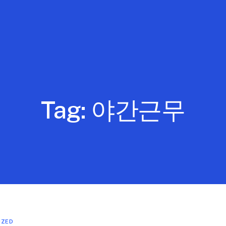
Tag:
야간근무
IZED