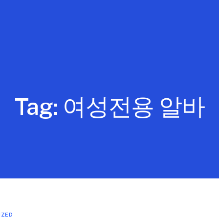
Tag:
여성전용 알바
IZED