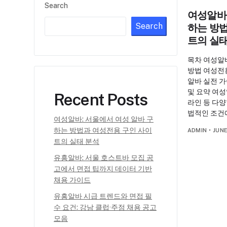
Search
여성알바:
Search
하는 방
트의 실
목차 여성알
방법 여성전
알바 실전 가
및 요약 여
Recent Posts
라인 등 다양
법적인 조건
여성알바: 서울에서 여성 알바 구
하는 방법과 여성전용 구인 사이
ADMIN
•
JUNE
트의 실태 분석
유흥알바: 서울 호스트바 모집 공
고에서 면접 팁까지 데이터 기반
채용 가이드
유흥알바 시급 트렌드와 면접 필
수 요건: 강남 클럽·주점 채용 공고
모음