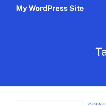
My WordPress Site
T
UNCATEGOR