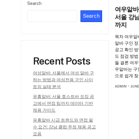
Search
여우알바 
Search
서울 강남
까지
목차 여우알
알바 구인 
공고 확인 
도 점검 방법
Recent Posts
들 결론 여우
우알바는 구
여성알바: 서울에서 여성 알바 구
으로 쉽게 
하는 방법과 여성전용 구인 사이
트의 실태 분석
ADMIN
•
JUNE
유흥알바: 서울 호스트바 모집 공
고에서 면접 팁까지 데이터 기반
채용 가이드
유흥알바 시급 트렌드와 면접 필
수 요건: 강남 클럽·주점 채용 공고
모음