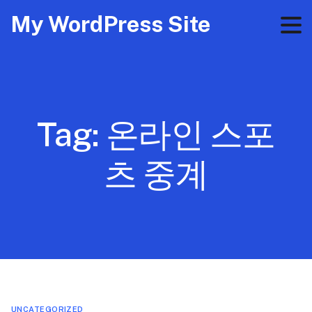
My WordPress Site
Tag:
온라인 스포
츠 중계
UNCATEGORIZED