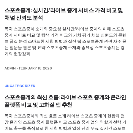
스포츠중계: 실시간/라이브 중계 서비스 가격 비교 및
채널 신뢰도 분석
목차 스포츠중계 소개와 중요성 실시간/라이브 중계의 이해 스포츠
중계 사이트 비교 및 탐색 가격 비교와 가치 평가 채널 신뢰도와 콘텐
츠 품질 분석 스마트한 시청 방법과 실전 팁 스포츠중계 관련 자주 묻
는 질문들 결론 및 요약 스포츠중계 소개와 중요성 스포츠중계는 경
기의 현장감과
ADMIN
•
FEBRUARY 18, 2026
UNCATEGORIZED
스포츠중계의 최신 흐름: 라이브 스포츠 중계와 온라인
플랫폼 비교 및 고화질 앱 추천
목차 스포츠중계의 최신 흐름 소개 라이브 스포츠 중계의 현황과 전
망 온라인 스포츠 중계 플랫폼 비교 스포츠 중계 앱의 역할과 선택 가
이드 축구를 중심으로 한 시청 방법과 일정 관리 무료 실시간 스포츠