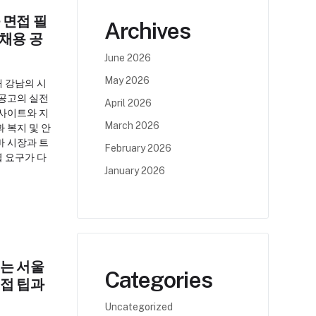
 면접 필
Archives
 채용 공
June 2026
May 2026
 강남의 시
 공고의 실전
April 2026
 사이트와 지
March 2026
 복지 및 안
바 시장과 트
February 2026
 요구가 다
January 2026
는 서울
Categories
접 팁과
Uncategorized