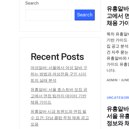
Search
유흥알바:
Search
고에서 
채용 가
목차 유흥알
기반 가이드
집 공고 분석
건 자주 묻는
Recent Posts
유흥알바와 
가이드 유흥
여성알바: 서울에서 여성 알바 구
니다.
하는 방법과 여성전용 구인 사이
트의 실태 분석
ADMIN
•
JUNE
유흥알바: 서울 호스트바 모집 공
고에서 면접 팁까지 데이터 기반
UNCATEGOR
채용 가이드
유흥알바
유흥알바 시급 트렌드와 면접 필
서울 유
수 요건: 강남 클럽·주점 채용 공고
정보와 
모음