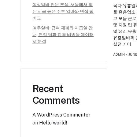
여성알바 전문 분석: 서울에서 찾
목차 유흥알
는 시급 높은 주부 알바와 면접 팁
울 유흥업소
비교
고 모음 근로
및 지원 팁 
여우알바: 급여 체계와 지급일 안
및 정리 유
내, 면접 팁과 합격 비법을 데이터
유흥알바의 
로 분석
실전 가이
ADMIN
•
JUNE
Recent
Comments
A WordPress Commenter
on
Hello world!