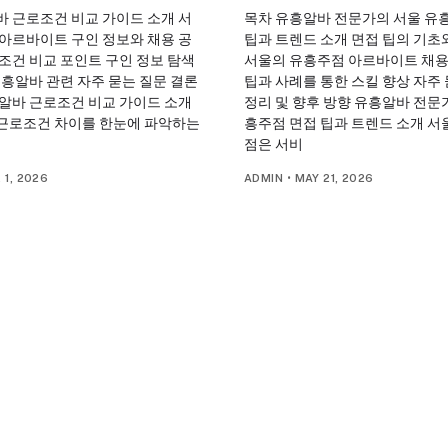
바 근로조건 비교 가이드 소개 서
목차 유흥알바 전문가의 서울 유
 아르바이트 구인 정보와 채용 공
팁과 트렌드 소개 면접 팁의 기초
조건 비교 포인트 구인 정보 탐색
서울의 유흥주점 아르바이트 채용
유흥알바 관련 자주 묻는 질문 결론
팁과 사례를 통한 스킬 향상 자주
흥알바 근로조건 비교 가이드 소개
정리 및 향후 방향 유흥알바 전문
근로조건 차이를 한눈에 파악하는
흥주점 면접 팁과 트렌드 소개 서
점은 서비
 1, 2026
ADMIN
•
MAY 21, 2026