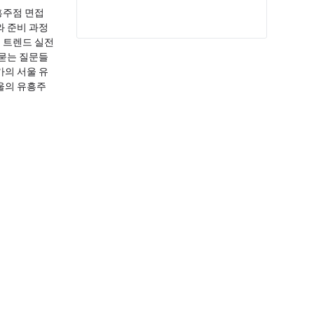
흥주점 면접
와 준비 과정
 트렌드 실전
 묻는 질문들
가의 서울 유
울의 유흥주