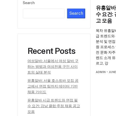
Search
유흥알바
Search
수 요건:
고 모음
목차 유흥알
급 트렌드와 
분석 및 면접
원 프로세스 
Recent Posts
전 문화 자주
렌드 소개 
여성알바: 서울에서 여성 알바 구
르고, 강
하는 방법과 여성전용 구인 사이
트의 실태 분석
ADMIN
•
JUNE
유흥알바: 서울 호스트바 모집 공
고에서 면접 팁까지 데이터 기반
채용 가이드
유흥알바 시급 트렌드와 면접 필
수 요건: 강남 클럽·주점 채용 공고
모음