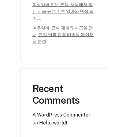
여성알바 전문 분석: 서울에서 찾
는 시급 높은 주부 알바와 면접 팁
비교
여우알바: 급여 체계와 지급일 안
내, 면접 팁과 합격 비법을 데이터
로 분석
Recent
Comments
A WordPress Commenter
on
Hello world!