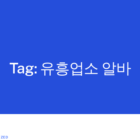
Tag:
유흥업소 알바
IZED