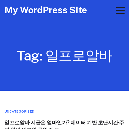
My WordPress Site
Tag:
일프로알바
UNCATEGORIZED
일프로알바 시급은 얼마인가? 데이터 기반 초단시간·주