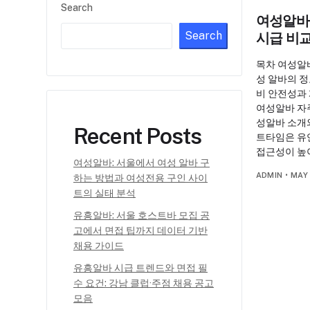
Search
여성알바:
Search
시급 비교
목차 여성알바
성 알바의 정
비 안전성과
여성알바 자주
성알바 소개
Recent Posts
트타임은 유
접근성이 높
여성알바: 서울에서 여성 알바 구
ADMIN
•
MAY 
하는 방법과 여성전용 구인 사이
트의 실태 분석
유흥알바: 서울 호스트바 모집 공
고에서 면접 팁까지 데이터 기반
채용 가이드
유흥알바 시급 트렌드와 면접 필
수 요건: 강남 클럽·주점 채용 공고
모음