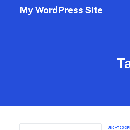
My WordPress Site
T
UNCATEGOR