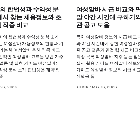
의 합법성과 수익성 분
여성알바 시급 비교와 면
에서 찾는 채용정보와 초
말·야간 시간대 구하기와
 직종 비교
관 공고 모음
바의 합법성과 수익성 분석 소개
목차 여성알바 정보와 시급 비교 
는 여성알바 채용정보의 현황과 기
과 야간 시간대에 강한 여성알바 
 가능한 여성알바 추천 직종 비교
관 공고 모음과 면접 팁 시급 비교
법적인 여성알바 고르는 방법 자주
직종 목록 여성알바 자주 묻는 질
 결론 및 실천 가이드 여성알바의
실전 활용 가이드 여성알바 정보와
익성 분석 소개 합법성은 계약 형
가이드 여성알바 정보와 시급 비
 준
선택을 돕
26, 2026
ADMIN
•
MAY 16, 2026