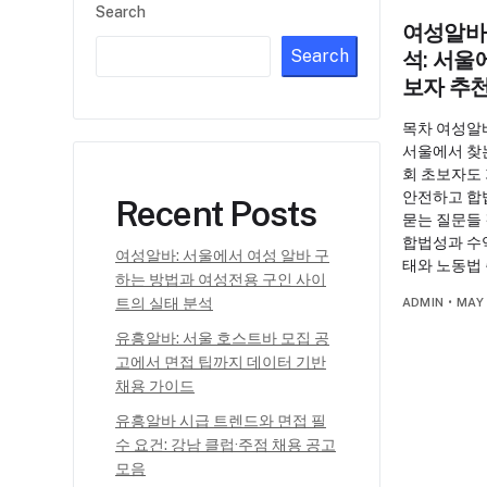
Search
여성알바
Search
석: 서울
보자 추천
목차 여성알
서울에서 찾
회 초보자도
안전하고 합
Recent Posts
묻는 질문들
합법성과 수
여성알바: 서울에서 여성 알바 구
태와 노동법
하는 방법과 여성전용 구인 사이
트의 실태 분석
ADMIN
•
MAY 
유흥알바: 서울 호스트바 모집 공
고에서 면접 팁까지 데이터 기반
채용 가이드
유흥알바 시급 트렌드와 면접 필
수 요건: 강남 클럽·주점 채용 공고
모음