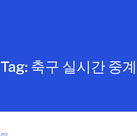
Tag:
축구 실시간 중계
IZED