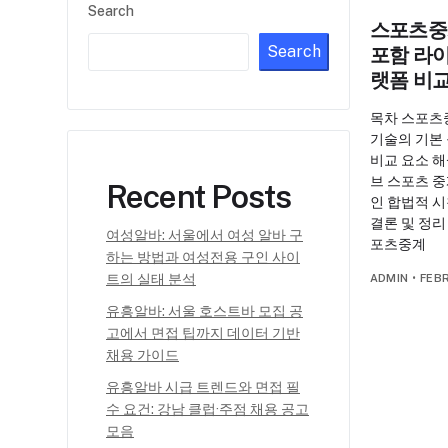
Search
스포츠중
Search
포함 라
랫폼 비
목차 스포츠
기술의 기본
비교 요소 해
브 스포츠 중
Recent Posts
인 합법적 시
결론 및 정
여성알바: 서울에서 여성 알바 구
포츠중계
하는 방법과 여성전용 구인 사이
트의 실태 분석
ADMIN
•
FEB
유흥알바: 서울 호스트바 모집 공
고에서 면접 팁까지 데이터 기반
채용 가이드
유흥알바 시급 트렌드와 면접 필
수 요건: 강남 클럽·주점 채용 공고
모음