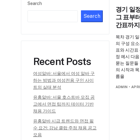
Search
경기 일정
Search
그 표부터
간표까지
목차 경기 일
의 구성 요소
표와 시간표
정 예시 다음
Recent Posts
묻는 질문들 
의 시작과 목
여성알바: 서울에서 여성 알바 구
름을
하는 방법과 여성전용 구인 사이
트의 실태 분석
ADMIN
•
APRI
유흥알바: 서울 호스트바 모집 공
고에서 면접 팁까지 데이터 기반
채용 가이드
유흥알바 시급 트렌드와 면접 필
수 요건: 강남 클럽·주점 채용 공고
모음