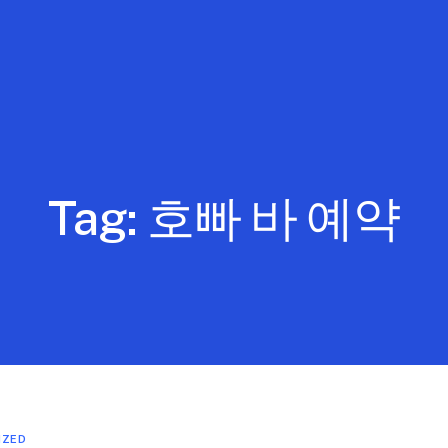
Tag:
호빠 바 예약
IZED