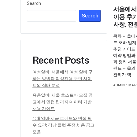
Search
서울에서
Search
이용 후기
사항, 전
목차 서울에
드 호빠 업계
추천 가이드 
예약 방법과
Recent Posts
과 정리 서울
렌드 서울의
여성알바: 서울에서 여성 알바 구
관리가 핵
하는 방법과 여성전용 구인 사이
트의 실태 분석
ADMIN
•
MAR
유흥알바: 서울 호스트바 모집 공
고에서 면접 팁까지 데이터 기반
채용 가이드
유흥알바 시급 트렌드와 면접 필
수 요건: 강남 클럽·주점 채용 공고
모음