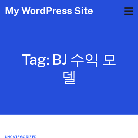
My WordPress Site
Tag:
BJ 수익 모
델
UNCATEGORIZED