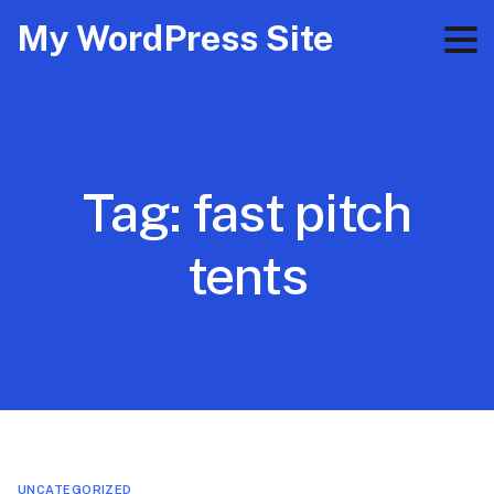
My WordPress Site
Tag:
fast pitch
tents
UNCATEGORIZED