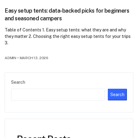
Easy setup tents: data-backed picks for beginners
and seasoned campers
Table of Contents 1. Easy setup tents: what they are and why
they matter 2. Choosing the right easy setup tents for your trips
3.
ADMIN
•
MARCH 13, 2026
Search
Search