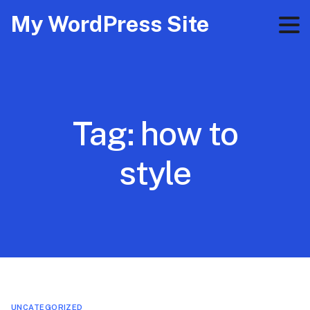
My WordPress Site
Tag:
how to
style
UNCATEGORIZED