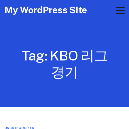
My WordPress Site
Tag:
KBO 리그
경기
UNCATEGORIZED