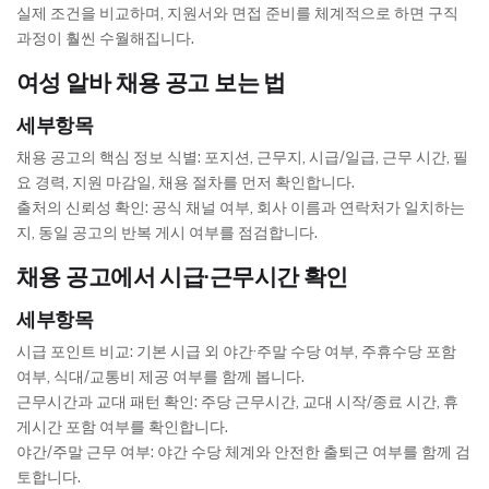
실제 조건을 비교하며, 지원서와 면접 준비를 체계적으로 하면 구직
과정이 훨씬 수월해집니다.
여성 알바 채용 공고 보는 법
세부항목
채용 공고의 핵심 정보 식별: 포지션, 근무지, 시급/일급, 근무 시간, 필
요 경력, 지원 마감일, 채용 절차를 먼저 확인합니다.
출처의 신뢰성 확인: 공식 채널 여부, 회사 이름과 연락처가 일치하는
지, 동일 공고의 반복 게시 여부를 점검합니다.
채용 공고에서 시급·근무시간 확인
세부항목
시급 포인트 비교: 기본 시급 외 야간·주말 수당 여부, 주휴수당 포함
여부, 식대/교통비 제공 여부를 함께 봅니다.
근무시간과 교대 패턴 확인: 주당 근무시간, 교대 시작/종료 시간, 휴
게시간 포함 여부를 확인합니다.
야간/주말 근무 여부: 야간 수당 체계와 안전한 출퇴근 여부를 함께 검
토합니다.