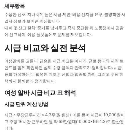
세부항목
수상한 신호: 지나치게 높은 시급 제안, 비용 선지급 요구, 불명확한 사
업자 정보가 보이면 의심합니다.
대피 및 신고 절차: 증거를 남겨두고 즉시 중단한 뒤 노동청이나 경찰
에 신고하며, 이용 플랫폼에도 문제를 제보합니다.
시급 비교와 실전 분석
여성알바를 고를 때 단순한 시급 비교뿐 아니라, 근로 형태와 지역 트
렌드를 함께 확인하면 실제 수령 금액과 만족도가 달라집니다. 시급
표를 해석하는 데 필요한 기초 계산법과 업종별 차이, 그리고 수당·혜
택까지 한꺼번에 정리합니다.
여성 알바 시급 비교 표 해석
시급 단위 계산 방법
시급 × 주당근무시간 × 4.3주(월 환산). 예를 들어 시급이 10,000원이
고 주당 16시간 근무하면 월 약 69만원대(10,000×16×4.3)로 환산됩
니다.