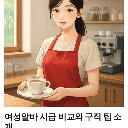
여성알바 시급 비교와 구직 팁 소
개