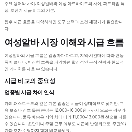
주요 용어와 차이: 여성알바와 여성 아르바이트의 차이, 파트타임 특
징, 초단기 시급 비교의 기본.
향후 시급 흐름을 파악하려면 도구 선택과 조건 재평가가 필요합니
다.
여성알바 시장 이해와 시급 흐름
여성알바의 시급 흐름은 업종마다 다르고, 지역·시간대에 따라 변동
폭이 큽니다. 이러한 흐름을 파악하면 합리적인 구직 전략과 현실적
인 기대치를 세울 수 있습니다.
시급 비교의 중요성
업종별 시급 차이 인식
카페·패스트푸드와 같은 기본 업종은 시급이 상대적으로 낮지만, 교
육 보조나 간호·돌봄 분야는 12,000–16,000원대까지 오르는 경우가
있습니다. 물류·배송은 지역 차에 따라 11,000–13,000원 선으로 다를
수 있습니다. 초단기나 주말 근무 여부도 시급에 반영되므로, 주간/야
간과 추가 수당까지 함께 비교하세요.