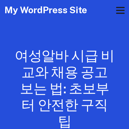
My WordPress Site
여성알바 시급 비
교와 채용 공고
보는 법: 초보부
터 안전한 구직
팁