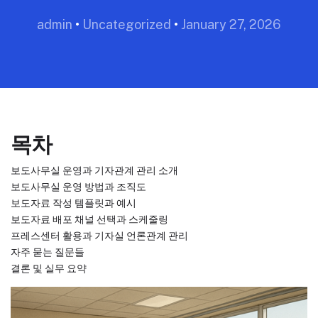
admin
•
Uncategorized
•
January 27, 2026
목차
보도사무실 운영과 기자관계 관리 소개
보도사무실 운영 방법과 조직도
보도자료 작성 템플릿과 예시
보도자료 배포 채널 선택과 스케줄링
프레스센터 활용과 기자실 언론관계 관리
자주 묻는 질문들
결론 및 실무 요약