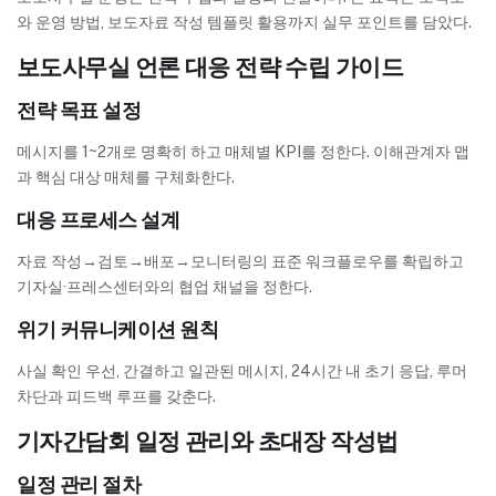
와 운영 방법, 보도자료 작성 템플릿 활용까지 실무 포인트를 담았다.
보도사무실 언론 대응 전략 수립 가이드
전략 목표 설정
메시지를 1~2개로 명확히 하고 매체별 KPI를 정한다. 이해관계자 맵
과 핵심 대상 매체를 구체화한다.
대응 프로세스 설계
자료 작성→검토→배포→모니터링의 표준 워크플로우를 확립하고
기자실·프레스센터와의 협업 채널을 정한다.
위기 커뮤니케이션 원칙
사실 확인 우선, 간결하고 일관된 메시지, 24시간 내 초기 응답, 루머
차단과 피드백 루프를 갖춘다.
기자간담회 일정 관리와 초대장 작성법
일정 관리 절차