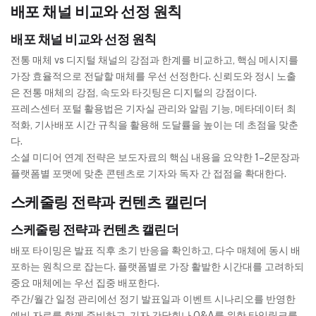
배포 채널 비교와 선정 원칙
배포 채널 비교와 선정 원칙
전통 매체 vs 디지털 채널의 강점과 한계를 비교하고, 핵심 메시지를
가장 효율적으로 전달할 매체를 우선 선정한다. 신뢰도와 정시 노출
은 전통 매체의 강점, 속도와 타깃팅은 디지털의 강점이다.
프레스센터 포털 활용법은 기자실 관리와 알림 기능, 메타데이터 최
적화, 기사배포 시간 규칙을 활용해 도달률을 높이는 데 초점을 맞춘
다.
소셜 미디어 연계 전략은 보도자료의 핵심 내용을 요약한 1–2문장과
플랫폼별 포맷에 맞춘 콘텐츠로 기자와 독자 간 접점을 확대한다.
스케줄링 전략과 컨텐츠 캘린더
스케줄링 전략과 컨텐츠 캘린더
배포 타이밍은 발표 직후 초기 반응을 확인하고, 다수 매체에 동시 배
포하는 원칙으로 잡는다. 플랫폼별로 가장 활발한 시간대를 고려하되
중요 매체에는 우선 집중 배포한다.
주간/월간 일정 관리에선 정기 발표일과 이벤트 시나리오를 반영한
예비 자료를 함께 준비하고, 기자 간담회나 Q&A를 위한 타임링크를