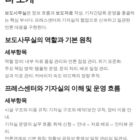
보도사무실
은 정보 흐름과
보도자료
작성, 기자간담회 운영을 총괄하
는 핵심 부서다. 프레스센터와 기자실의 협업으로 신속하고 일관된
언론 대응을 구현한다.
보도사무실의 역할과 기본 원칙
세부항목
역할 정의: 내부 자료 품질 관리와 언론 접점 관리, 위기 표준화.
주요 책임 영역: 템플릿 운영, 문의 처리, 배포 일정 관리.
성과 지표 관리: 커버리지·속도·피드백의 정량 추적.
프레스센터와 기자실의 이해 및 운영 흐름
세부항목
시설 구조와 이용 규칙: 기자실 구조와 예약/보안 규칙, 장비 이용 안
내.
기자실 운영의 실무 흐름: 취재 신청→ 안내→ 자료 배포→ 인터뷰 관
리.
언론관계의 기본 원칙: 정확성·공정성·투명성·일정 관리의 일관성.