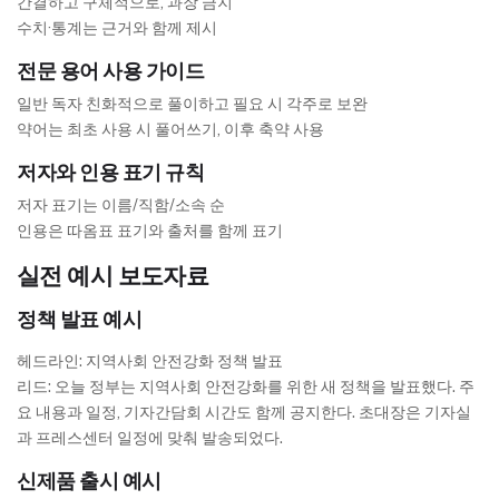
간결하고 구체적으로, 과장 금지
수치·통계는 근거와 함께 제시
전문 용어 사용 가이드
일반 독자 친화적으로 풀이하고 필요 시 각주로 보완
약어는 최초 사용 시 풀어쓰기, 이후 축약 사용
저자와 인용 표기 규칙
저자 표기는 이름/직함/소속 순
인용은 따옴표 표기와 출처를 함께 표기
실전 예시 보도자료
정책 발표 예시
헤드라인: 지역사회 안전강화 정책 발표
리드: 오늘 정부는 지역사회 안전강화를 위한 새 정책을 발표했다. 주
요 내용과 일정, 기자간담회 시간도 함께 공지한다. 초대장은 기자실
과 프레스센터 일정에 맞춰 발송되었다.
신제품 출시 예시