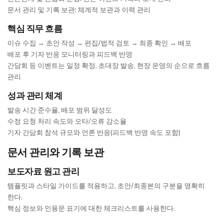
문서 관리 및 기록 보관: 체계적 보관과 이력 관리
핵심 직무 흐름
이슈 수집 → 초안 작성 → 편집/법적 검토 → 최종 확인 → 배포
배포 후 기자 반응 모니터링과 피드백 반영
간담회 등 이벤트는 일정 확정, 초대장 발송, 현장 운영의 순으로 흐름
관리
성과 관리 체계
발송 시간 준수율, 배포 범위 달성도
수정 요청 처리 속도와 오타/오류 감소율
기자 간담회 참석 규모와 언론 반응(피드백 반영 속도 포함)
문서 관리와 기록 보관
보도자료 원고 관리
템플릿과 스타일 가이드를 적용하고, 초안/최종본의 구분을 명확히
한다.
핵심 정보와 인용문 표기에 대한 체크리스트를 사용한다.