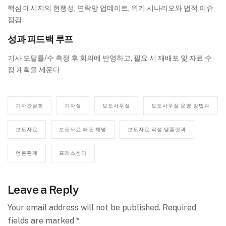
핵심 메시지의 현행성, 연락망 업데이트, 위기 시나리오와 법적 이슈
점검
성과 피드백 루프
기사 도달률/수 측정 후 회의에 반영하고, 필요 시 재배포 및 자료 수
정 계획을 세운다
기자간담회
기자실
보도사무실
보도사무실 운영 방법과
보도자료
보도자료 배포 채널
보도자료 작성 템플릿과
언론관계
프레스센터
Leave a Reply
Your email address will not be published.
Required
fields are marked
*