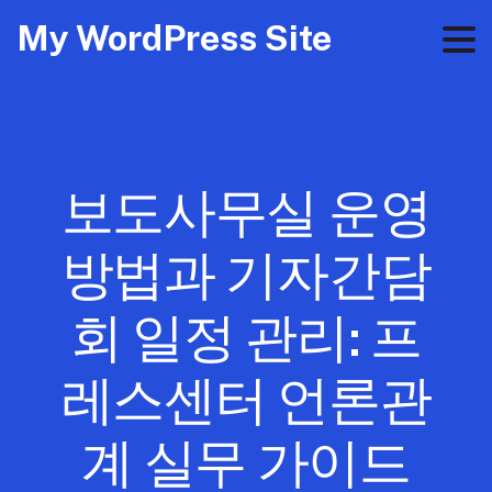
My WordPress Site
보도사무실 운영
방법과 기자간담
회 일정 관리: 프
레스센터 언론관
계 실무 가이드