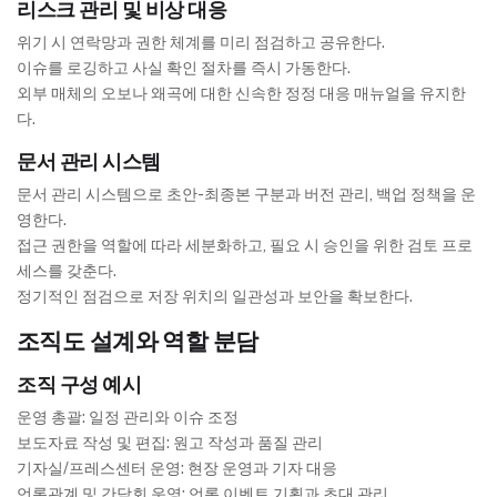
리스크 관리 및 비상 대응
위기 시 연락망과 권한 체계를 미리 점검하고 공유한다.
이슈를 로깅하고 사실 확인 절차를 즉시 가동한다.
외부 매체의 오보나 왜곡에 대한 신속한 정정 대응 매뉴얼을 유지한
다.
문서 관리 시스템
문서 관리 시스템으로 초안-최종본 구분과 버전 관리, 백업 정책을 운
영한다.
접근 권한을 역할에 따라 세분화하고, 필요 시 승인을 위한 검토 프로
세스를 갖춘다.
정기적인 점검으로 저장 위치의 일관성과 보안을 확보한다.
조직도 설계와 역할 분담
조직 구성 예시
운영 총괄: 일정 관리와 이슈 조정
보도자료 작성 및 편집: 원고 작성과 품질 관리
기자실/프레스센터 운영: 현장 운영과 기자 대응
언론관계 및 간담회 운영: 언론 이벤트 기획과 초대 관리