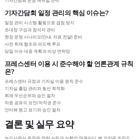
기자간담회 운영 매뉴얼 준비
기자간담회 일정 관리의 핵심 이슈는?
일정 관리 시스템 활용으로 겹침 방지
초대장 구성과 참석자 관리
현장 운영 시나리오(안내, 자료 전달) 준비
사전 취재 협조와 피드백 루프
당일 이슈 대응 계획과 비상 연락망
프레스센터 이용 시 준수해야 할 언론관계 규칙
은?
프레스센터 규정과 기자실 이용 원칙 준수
기자실 출입 관리와 동선 최적화
취재 우선순위와 승인 절차
자료 공유의 보안/저작권 준수
인터뷰 원고 표기와 승인 절차
결론 및 실무 요약
보도사무실 운영은 전략 수립과 실행의 연결이다. 본 요약은 조직도