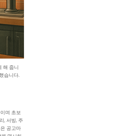
 해 줍니
했습니다.
쓰이며 초보
, 서빙, 주
건은 공고마