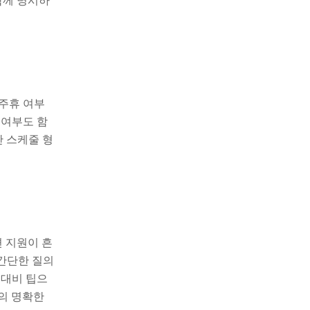
함께 명시하
 주휴 여부
 여부도 함
간 스케줄 형
편 지원이 흔
 간단한 질의
 대비 팁으
간의 명확한