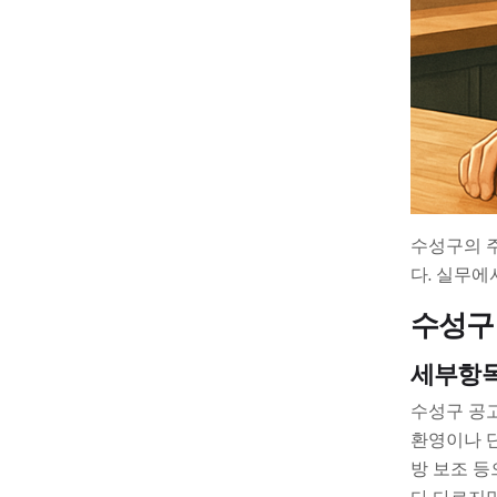
수성구의 주
다. 실무에
수성구
세부항
수성구 공고
환영이나 단
방 보조 등