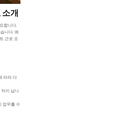
 소개
중요합니다.
습니다. 예
트 근로 조
에 따라 다
 차이 납니
티 업무를 수