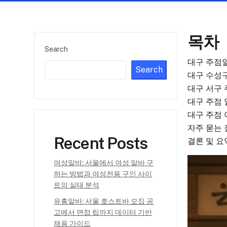
목차
Search
대구 주점알
Search
대구 수성구
대구 서구 
대구 주점 
대구 주점 
자주 묻는
Recent Posts
결론 및 요
여성알바: 서울에서 여성 알바 구
하는 방법과 여성전용 구인 사이
트의 실태 분석
유흥알바: 서울 호스트바 모집 공
고에서 면접 팁까지 데이터 기반
채용 가이드