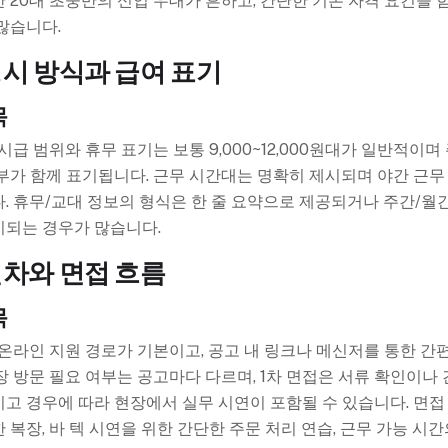
 20대 초중반의 신입 우대가 흔하고, 간단한 기본 자격 요건을 
많습니다.
명시 방식과 급여 표기
목
 시급 범위와 휴무 표기는 보통 9,000~12,000원대가 일반적이며
부가 함께 표기됩니다. 근무 시간대는 명확히 제시되며 야간 근무
. 휴무/교대 정보의 형식은 한 줄 요약으로 제공되거나 주간/월
시되는 경우가 많습니다.
절차와 면접 흐름
목
 온라인 지원 경로가 기본이고, 공고 내 링크나 메신저를 통한 간
장 방문 필요 여부는 공고마다 다르며, 1차 면접은 서류 확인이나
고 경우에 따라 현장에서 실무 시연이 포함될 수 있습니다. 면접
 복장, 바 텍 시연을 위한 간단한 주문 처리 연습, 근무 가능 시