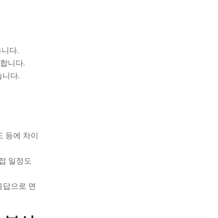
니다.
인합니다.
습니다.
도 등에 차이
면접 일정도
응답으로 면