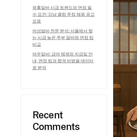
유흥알바 시급 트렌드와 면접 필
수 요건: 강남 클럽·주점 채용 공고
모음
여성알바 전문 분석: 서울에서 찾
는 시급 높은 주부 알바와 면접 팁
비교
여우알바: 급여 체계와 지급일 안
내, 면접 팁과 합격 비법을 데이터
로 분석
Recent
Comments