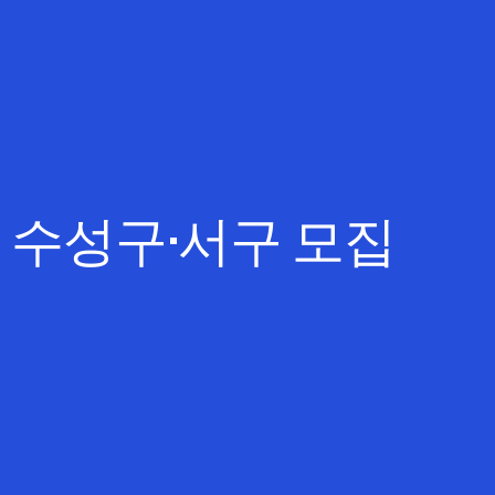
 수성구·서구 모집