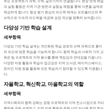
루는 프로젝트가 과학, 수학, 글쓰기까지 연결됩니다. 현장 연계 학습
과 실험 활동은 지역 기관 방문과 실험실 체험을 통해 이론을 실제로
체감하게 합니다. 형성 평가 중심의 피드백 체계는 포트폴리오와 루
브릭으로 지속적 피드백을 제공해 성장 곡선을 명확히 보여줍니다.
다양성 기반 학습 설계
세부항목
다양성 기반 학습 설계는 개인화된 학습 경로와 선택 과목으로 흥미
와 속도에 맞춘 학습을 가능하게 합니다. 협력 학습과 사회적 가치 교
육은 팀 프로젝트와 지역 봉사를 통해 책임감과 연대감을 키웁니다.
다양한 자원 활용과 학습의 접근성은 지역 도서관, 메이커스페이스,
온라인 자원 등을 활용해 모든 학습자가 참여할 수 있도록 지원합니
다.
자율학교, 혁신학교, 마을학교의 역할
세부항목
지역사회와의 협력 강화는 공동 프로젝트와 지역 컨소시엄으로 커리
큘럼을 공동 설계하고, 지역 자원 활용은 문화·산업 자산을 현장 학습