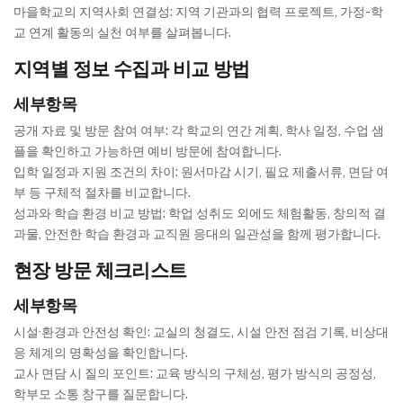
마을학교의 지역사회 연결성: 지역 기관과의 협력 프로젝트, 가정-학
교 연계 활동의 실천 여부를 살펴봅니다.
지역별 정보 수집과 비교 방법
세부항목
공개 자료 및 방문 참여 여부: 각 학교의 연간 계획, 학사 일정, 수업 샘
플을 확인하고 가능하면 예비 방문에 참여합니다.
입학 일정과 지원 조건의 차이: 원서마감 시기, 필요 제출서류, 면담 여
부 등 구체적 절차를 비교합니다.
성과와 학습 환경 비교 방법: 학업 성취도 외에도 체험활동, 창의적 결
과물, 안전한 학습 환경과 교직원 응대의 일관성을 함께 평가합니다.
현장 방문 체크리스트
세부항목
시설·환경과 안전성 확인: 교실의 청결도, 시설 안전 점검 기록, 비상대
응 체계의 명확성을 확인합니다.
교사 면담 시 질의 포인트: 교육 방식의 구체성, 평가 방식의 공정성,
학부모 소통 창구를 질문합니다.