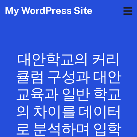
My WordPress Site
대안학교의 커리
큘럼 구성과 대안
교육과 일반 학교
의 차이를 데이터
로 분석하며 입학