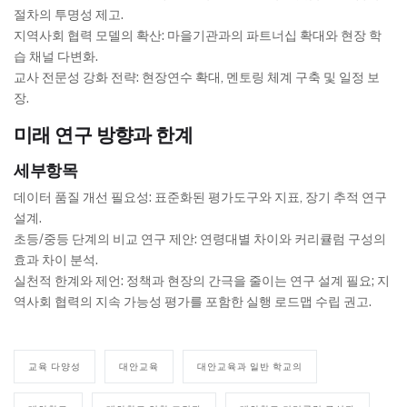
절차의 투명성 제고.
지역사회 협력 모델의 확산: 마을기관과의 파트너십 확대와 현장 학
습 채널 다변화.
교사 전문성 강화 전략: 현장연수 확대, 멘토링 체계 구축 및 일정 보
장.
미래 연구 방향과 한계
세부항목
데이터 품질 개선 필요성: 표준화된 평가도구와 지표, 장기 추적 연구
설계.
초등/중등 단계의 비교 연구 제안: 연령대별 차이와 커리큘럼 구성의
효과 차이 분석.
실천적 한계와 제언: 정책과 현장의 간극을 줄이는 연구 설계 필요; 지
역사회 협력의 지속 가능성 평가를 포함한 실행 로드맵 수립 권고.
교육 다양성
대안교육
대안교육과 일반 학교의