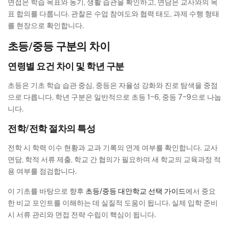
면접은 학습 목표와 동기, 생활 습관을 확인하고, 면담은 교사와의 목
표 합의를 다룹니다. 관찰은 수업 참여도와 협력 태도, 과제 수행 형태
를 현장으로 확인합니다.
초등/중등 구분의 차이
연령별 요건 차이 및 학년 구분
초등은 기초 학습 습관 중심, 중등은 자율성 강화와 진로 탐색을 중점
으로 다릅니다. 학년 구분은 일반적으로 초등 1~6, 중등 7~9으로 나눕
니다.
전학/전학 절차의 특성
전학 시 학력 이수 현황과 교과 기록의 연계 여부를 확인합니다. 교사
면담, 학적 서류 제출, 학교 간 협의가 필요하며 새 학교의 교육과정 적
용 여부를 점검합니다.
이 기초를 바탕으로 향후
초등/중등 대안학교 선택 가이드
에서 중요
한 비교 포인트를 이해하는 데 실질적 도움이 됩니다. 실제 입학 준비
시 서류 관리와 면접 전략 수립이 핵심이 됩니다.