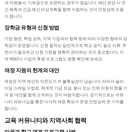
과 자원봉사, 기부금으로 보완하는 경우가 많습니다. 예산 편성 시 연
간 예측과 긴급 예산 비상계획을 함께 수립하는 것이 안정성에 도움
이 됩니다.
장학금 유형과 신청 방법
가정 형편, 학업 성취, 지역 기업과의 협력 등에 따라 다양한 형태의 장
학금이 운영됩니다. 신청 절차는 일반적으로 학교 공지, 필요 서류, 추
천서가 필요하고 신청 기한을 명확히 관리하는 것이 중요합니다. 지
역 NGO나 기업의 후원 프로그램도 병행 확인해 보세요.
재정 지원의 한계와 대안
재정은 지역 예산의 의존도가 커 불확실성이 남습니다. 따라서 슬라
이딩 스케일 수업료, 체계적 기금 모금, 봉사 또는 인력 지원의 현물 기
여 등 대안을 함께 모색하는 것이 바람직합니다. 장기적으로는 커뮤
니티 파트너십을 통한 다각적 재원 확보가 운영 안정성에 큰 기여를
합니다.
교육 커뮤니티와 지역사회 협력
마을과 학교 연계 프로그램 사례