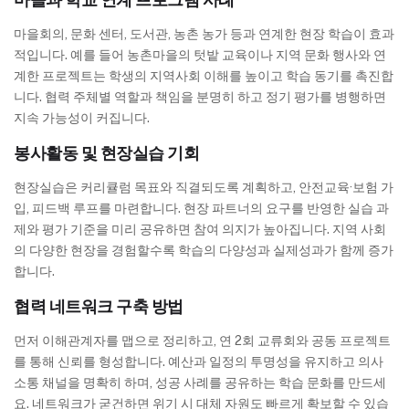
마을회의, 문화 센터, 도서관, 농촌 농가 등과 연계한 현장 학습이 효과
적입니다. 예를 들어 농촌마을의 텃밭 교육이나 지역 문화 행사와 연
계한 프로젝트는 학생의 지역사회 이해를 높이고 학습 동기를 촉진합
니다. 협력 주체별 역할과 책임을 분명히 하고 정기 평가를 병행하면
지속 가능성이 커집니다.
봉사활동 및 현장실습 기회
현장실습은 커리큘럼 목표와 직결되도록 계획하고, 안전교육·보험 가
입, 피드백 루프를 마련합니다. 현장 파트너의 요구를 반영한 실습 과
제와 평가 기준을 미리 공유하면 참여 의지가 높아집니다. 지역 사회
의 다양한 현장을 경험할수록 학습의 다양성과 실제성과가 함께 증가
합니다.
협력 네트워크 구축 방법
먼저 이해관계자를 맵으로 정리하고, 연 2회 교류회와 공동 프로젝트
를 통해 신뢰를 형성합니다. 예산과 일정의 투명성을 유지하고 의사
소통 채널을 명확히 하며, 성공 사례를 공유하는 학습 문화를 만드세
요. 네트워크가 굳건하면 위기 시 대체 자원도 빠르게 확보할 수 있습