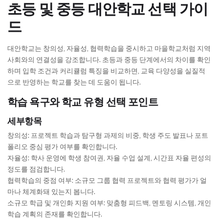
초등 및 중등 대안학교 선택 가이
드
대안학교는 창의성, 자율성, 협력학습을 중시하고 마을학교처럼 지역
사회와의 연결성을 강조합니다. 초등과 중등 단계에서의 차이를 확인
하며 입학 조건과 커리큘럼 특징을 비교하면, 교육 다양성을 실질적
으로 반영하는 학교를 찾는 데 도움이 됩니다.
학습 욕구와 학교 유형 선택 포인트
세부항목
창의성: 프로젝트 학습과 탐구형 과제의 비중, 학생 주도 발표나 포트
폴리오 중심 평가 여부를 확인합니다.
자율성: 학사 운영에 학생 참여권, 자율 수업 설계, 시간표 자율 편성의
정도를 점검합니다.
협력학습의 중점 여부: 소규모 그룹 협력 프로젝트와 협력 평가가 얼
마나 체계화돼 있는지 봅니다.
소규모 학급 및 개인화 지원 여부: 맞춤형 피드백, 멘토링 시스템, 개인
학습 계획의 존재를 확인합니다.