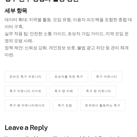
세부 항목
데이터 확대: 지역별 활동, 모임 유형, 이용자 피드백을 포함한 종합 데
이터 구축.
실무 적용 팁: 안전한 소통 가이드, 초보자 가입 가이드, 지역 모임 운
영의 모범 사례.
정책 제안: 신뢰성 강화, 개인정보 보호, 불법 광고 차단 등 관리 체계
마련.
온라인 축구 커뮤니티
초보자를 위한 축구
축구 커뮤니티
축구 커뮤니티 사이트
축구 팬 카페
축구 팬 커뮤니티
축구 팬 커뮤니티에서의
축구 포럼
한국에서 활동하는 축구
Leave a Reply