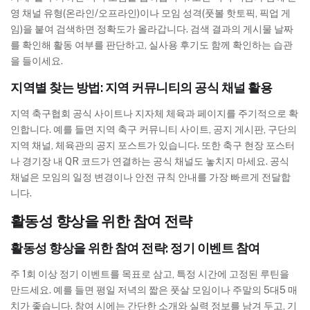
영 채널 유형(온라인/오프라인)이나 모임 성격(풋볼 핫토픽, 픽업 게
임)을 붙여 검색하면 정확도가 올라갑니다. 검색 결과의 게시물 날짜
를 확인해 활동 여부를 판단하고, 실사용 후기도 함께 확인하는 습관
을 들이세요.
지역별 찾는 방법: 지역 커뮤니티의 공식 채널 활용
지역 축구협회 공식 사이트나 지자체 체육과 페이지를 주기적으로 확
인합니다. 예를 들면 지역 축구 커뮤니티 사이트, 공지 게시판, 구단의
지역 채널, 체육관의 공지 포스트가 있습니다. 또한 축구 현장 포스터
나 경기장 내 QR 코드가 연결하는 공식 채널도 놓치지 마세요. 공식
채널은 모임의 일정 변경이나 안전 규칙 안내를 가장 빠르게 전달합
니다.
활동성 향상을 위한 참여 전략
활동성 향상을 위한 참여 전략: 정기 이벤트 참여
주 1회 이상 정기 이벤트를 목표로 삼고, 특정 시간에 고정된 루틴을
만드세요. 예를 들면 평일 저녁의 짧은 풋살 모임이나 주말의 5대5 매
치가 좋습니다. 참여 시에는 간단한 소개와 실력 정보를 남겨 두고, 기