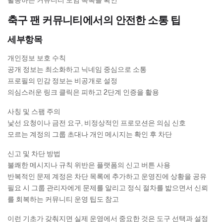
활동하는 커뮤니티 모임 목록을 확인
축구 팬 커뮤니티에서의 안전한 소통 팁
세부항목
개인정보 보호 수칙
공개 정보는 최소화하고 닉네임 중심으로 소통
프로필의 민감 정보는 비공개로 설정
의심스러운 링크 클릭은 피하고 2단계 인증을 활용
사칭 및 스팸 주의
낯선 요청이나 금전 요구, 비정상적인 프로모션은 의심 신호
모르는 계정의 그룹 초대나 개인 메시지는 확인 후 차단
신고 및 차단 방법
불쾌한 메시지나 규칙 위반은 플랫폼의 신고 버튼 사용
반복적인 문제 계정은 차단 목록에 추가하고 운영진에 상황을 공유
필요 시 그룹 관리자에게 문제를 알리고 정식 절차를 밟으면서 신뢰
를 회복하는 커뮤니티 운영 팁도 참고
이런 기초가 갖춰지면 실제 운영에서 중요한 것은 도구 선택과 설정