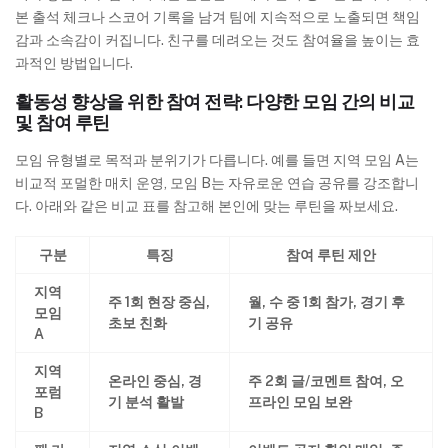
본 출석 체크나 스코어 기록을 남겨 팀에 지속적으로 노출되면 책임
감과 소속감이 커집니다. 친구를 데려오는 것도 참여율을 높이는 효
과적인 방법입니다.
활동성 향상을 위한 참여 전략: 다양한 모임 간의 비교
및 참여 루틴
모임 유형별로 목적과 분위기가 다릅니다. 예를 들면 지역 모임 A는
비교적 포멀한 매치 운영, 모임 B는 자유로운 연습 공유를 강조합니
다. 아래와 같은 비교 표를 참고해 본인에 맞는 루틴을 짜보세요.
구분
특징
참여 루틴 제안
지역
주 1회 현장 중심,
월, 수 중 1회 참가, 경기 후
모임
초보 친화
기 공유
A
지역
온라인 중심, 경
주 2회 글/코멘트 참여, 오
포럼
기 분석 활발
프라인 모임 보완
B