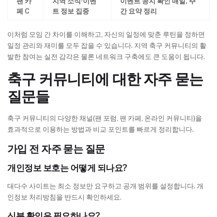
팬 카
지역 소식·이벤
이벤트 공지 확인 매일, 주
페 C
트 정보 집중
간 요약 정리
이처럼 모임 간 차이를 이해하고, 자신의 일정에 맞춘 루틴을 정하면
일정 관리와 재미를 모두 잡을 수 있습니다. 지역 축구 커뮤니티의 활
발한 참여는 실전 감각은 물론 네트워크 구축에도 큰 도움이 됩니다.
축구 커뮤니티에 대한 자주 묻는
질문들
축구 커뮤니티의 다양한 채널(팬 포럼, 팬 카페, 온라인 커뮤니티)을
효과적으로 이용하는 방법과 비교 포인트를 빠르게 정리합니다.
가입 전 자주 묻는 질문
개인정보 보호는 어떻게 되나요?
대다수 사이트는 최소 정보만 요구하고 공개 범위를 설정합니다. 개
인정보 처리방침을 반드시 확인하세요.
신분 확인은 필요하나요?