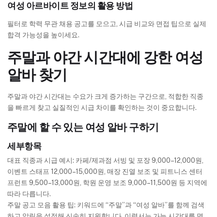
여성 아르바이트 정보의 활용 방법
필터로 학력 무관 채용 공고를 모으고, 시급 비교와 면접 팁으로 실제
합격 가능성을 높이세요.
주말과 야간 시간대에 강한 여성
알바 찾기
주말과 야간 시간대는 수요가 크게 증가하는 구간으로, 적합한 직종
을 빠르게 찾고 실질적인 시급 차이를 확인하는 것이 중요합니다.
주말에 할 수 있는 여성 알바 구하기
세부항목
대표 직종과 시급 예시: 카페/제과점 서빙 및 포장 9,000–12,000원,
이벤트 스태프 12,000–15,000원, 매장 진열 보조 및 피트니스 센터
프런트 9,500–13,000원, 학원 운영 보조 9,000–11,500원 등 지역에
따라 다릅니다.
주말 공고 모음 활용 팁: 키워드에 “주말”과 “여성 알바”를 함께 검색
하고 알림을 설정해 신속히 지원합니다. 이력서는 가능 시간대를 명