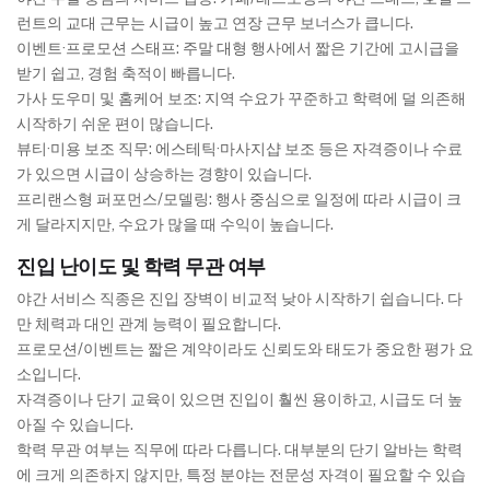
런트의 교대 근무는 시급이 높고 연장 근무 보너스가 큽니다.
이벤트·프로모션 스태프: 주말 대형 행사에서 짧은 기간에 고시급을
받기 쉽고, 경험 축적이 빠릅니다.
가사 도우미 및 홈케어 보조: 지역 수요가 꾸준하고 학력에 덜 의존해
시작하기 쉬운 편이 많습니다.
뷰티·미용 보조 직무: 에스테틱·마사지샵 보조 등은 자격증이나 수료
가 있으면 시급이 상승하는 경향이 있습니다.
프리랜스형 퍼포먼스/모델링: 행사 중심으로 일정에 따라 시급이 크
게 달라지지만, 수요가 많을 때 수익이 높습니다.
진입 난이도 및 학력 무관 여부
야간 서비스 직종은 진입 장벽이 비교적 낮아 시작하기 쉽습니다. 다
만 체력과 대인 관계 능력이 필요합니다.
프로모션/이벤트는 짧은 계약이라도 신뢰도와 태도가 중요한 평가 요
소입니다.
자격증이나 단기 교육이 있으면 진입이 훨씬 용이하고, 시급도 더 높
아질 수 있습니다.
학력 무관 여부는 직무에 따라 다릅니다. 대부분의 단기 알바는 학력
에 크게 의존하지 않지만, 특정 분야는 전문성 자격이 필요할 수 있습