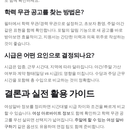
도 함께 확인하세요.
학력 무관 공고를 찾는 방법은?
필터에서 학력 무관/경력 무관으로 설정하고, 초보자 환영, 주말·야간
같은 표현을 함께 확인합니다. 포털의 알림 기능으로 새 공고를 바로
받아보면 효율적이고, 지원서는 간단한 이력과 의욕 위주로 작성하는
것이 좋습니다.
시급은 어떤 요인으로 결정되나요?
시급은 업종, 근무 시간대, 지역에 따라 달라집니다. 야간/주말 가산
여부와 계약 형태(일당 vs 시급)도 영향을 미칩니다. 수당과 주당 근무
시간을 포함해 총 수입으로 비교하는 것이 정확합니다.
결론과 실전 활용 가이드
여성알바 정보를 정리하면 시간대별 시급 차이와 조건을 빠르게 비교
할 수 있습니다.
여성 아르바이트 정보
도 함께 확인하고 학력 무관 공
고를 우선 살피면 선택지가 넓어집니다.
주말에 할 수 있는 여성 알바
구하기
같은 옵션도 유용하며 면접 팁도 함께 준비합니다.