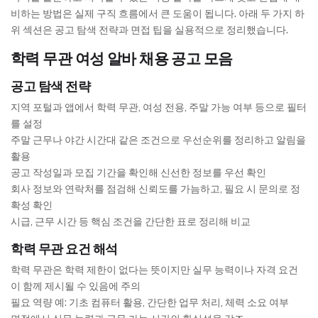
비하는 방법은 실제 구직 흐름에서 큰 도움이 됩니다. 아래 두 가지 하
위 섹션은 공고 탐색 전략과 면접 팁을 실용적으로 정리했습니다.
학력 무관 여성 알바 채용 공고 모음
공고 탐색 전략
지역 포털과 앱에서 학력 무관, 여성 전용, 주말 가능 여부 등으로 필터
를 설정
주말 근무나 야간 시간대 같은 조건으로 우선순위를 정리하고 알림을
활용
공고 작성일과 모집 기간을 확인해 신선한 정보를 우선 확인
회사 정보와 연락처를 점검해 신뢰도를 가늠하고, 필요 시 문의로 정
확성 확인
시급, 근무 시간 등 핵심 조건을 간단한 표로 정리해 비교
학력 무관 요건 해석
학력 무관은 학력 제한이 없다는 뜻이지만 실무 능력이나 자격 요건
이 함께 제시될 수 있음에 주의
필요 역량 예: 기초 컴퓨터 활용, 간단한 업무 처리, 체력 소요 여부