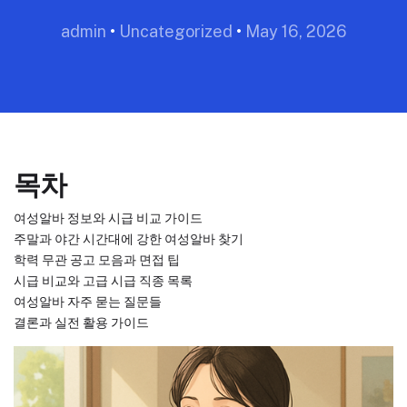
admin
•
Uncategorized
•
May 16, 2026
목차
여성알바 정보와 시급 비교 가이드
주말과 야간 시간대에 강한 여성알바 찾기
학력 무관 공고 모음과 면접 팁
시급 비교와 고급 시급 직종 목록
여성알바 자주 묻는 질문들
결론과 실전 활용 가이드