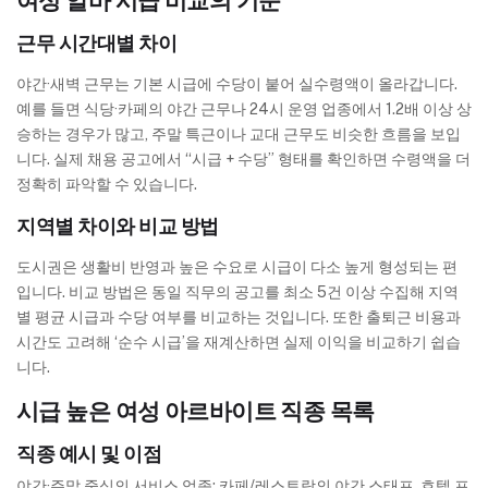
여성 알바 시급 비교의 기준
근무 시간대별 차이
야간·새벽 근무는 기본 시급에 수당이 붙어 실수령액이 올라갑니다.
예를 들면 식당·카페의 야간 근무나 24시 운영 업종에서 1.2배 이상 상
승하는 경우가 많고, 주말 특근이나 교대 근무도 비슷한 흐름을 보입
니다. 실제 채용 공고에서 “시급 + 수당” 형태를 확인하면 수령액을 더
정확히 파악할 수 있습니다.
지역별 차이와 비교 방법
도시권은 생활비 반영과 높은 수요로 시급이 다소 높게 형성되는 편
입니다. 비교 방법은 동일 직무의 공고를 최소 5건 이상 수집해 지역
별 평균 시급과 수당 여부를 비교하는 것입니다. 또한 출퇴근 비용과
시간도 고려해 ‘순수 시급’을 재계산하면 실제 이익을 비교하기 쉽습
니다.
시급 높은 여성 아르바이트 직종 목록
직종 예시 및 이점
야간·주말 중심의 서비스 업종: 카페/레스토랑의 야간 스태프, 호텔 프