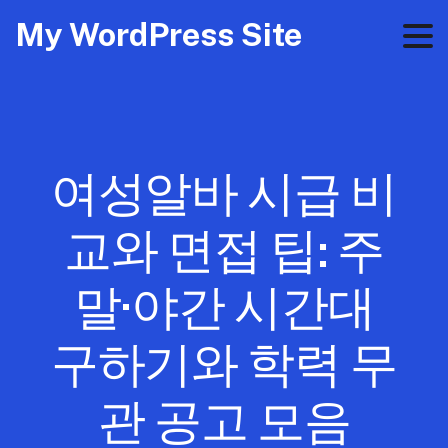
My WordPress Site
여성알바 시급 비
교와 면접 팁: 주
말·야간 시간대
구하기와 학력 무
관 공고 모음