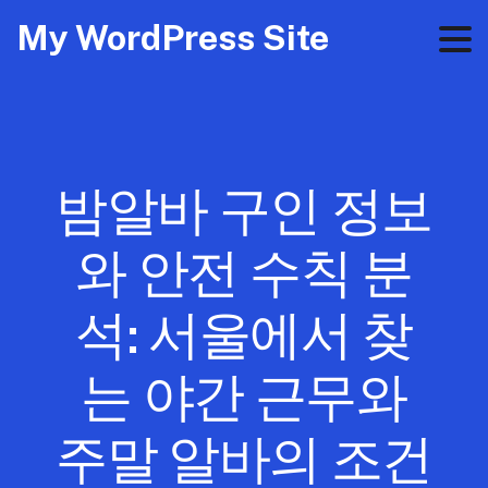
My WordPress Site
밤알바 구인 정보
와 안전 수칙 분
석: 서울에서 찾
는 야간 근무와
주말 알바의 조건