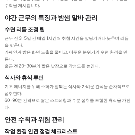
수칙을 제시합니다.
야간 근무의 특징과 밤샘 알바 관리
수면 리듬 조정 팁
근무 전 3~5일 간 매일 1시간씩 취침 시간을 앞당기거나 늦추며 리듬
을 맞춘다.
카페인과 밝은 화면 노출을 줄이고, 어두운 분위기의 수면 환경을 만
든다.
출근 전 20~30분의 짧은 낮잠으로 각성도를 높인다.
식사와 휴식 루틴
기초 에너지를 위해 소화가 잘되는 식사와 가벼운 간식을 순차적으로
섭취한다.
60~90분 간격으로 짧은 스트레칭과 수분 섭취를 포함한 휴식을 가진
다.
안전 수칙과 위험 관리
작업 환경 안전 점검 체크리스트