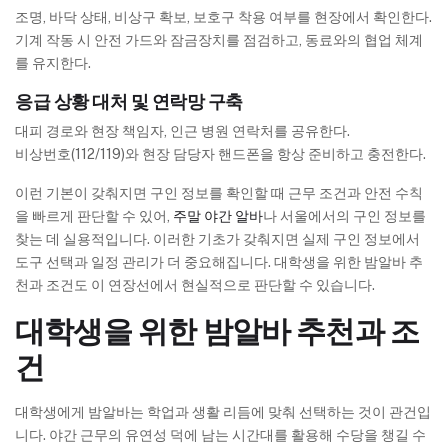
조명, 바닥 상태, 비상구 확보, 보호구 착용 여부를 현장에서 확인한다.
기계 작동 시 안전 가드와 잠금장치를 점검하고, 동료와의 협업 체계
를 유지한다.
응급 상황 대처 및 연락망 구축
대피 경로와 현장 책임자, 인근 병원 연락처를 공유한다.
비상번호(112/119)와 현장 담당자 핸드폰을 항상 준비하고 충전한다.
이런 기본이 갖춰지면 구인 정보를 확인할 때 근무 조건과 안전 수칙
을 빠르게 판단할 수 있어,
주말 야간 알바
나 서울에서의 구인 정보를
찾는 데 실용적입니다. 이러한 기초가 갖춰지면 실제 구인 정보에서
도구 선택과 일정 관리가 더 중요해집니다. 대학생을 위한 밤알바 추
천과 조건도 이 연장선에서 현실적으로 판단할 수 있습니다.
대학생을 위한 밤알바 추천과 조
건
대학생에게 밤알바는 학업과 생활 리듬에 맞춰 선택하는 것이 관건입
니다. 야간 근무의 유연성 덕에 남는 시간대를 활용해 수당을 챙길 수