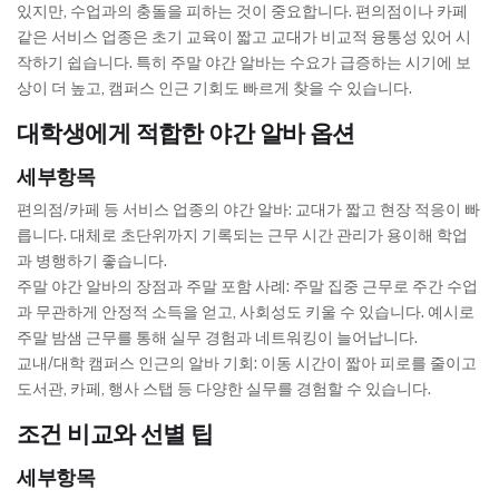
있지만, 수업과의 충돌을 피하는 것이 중요합니다. 편의점이나 카페
같은 서비스 업종은 초기 교육이 짧고 교대가 비교적 융통성 있어 시
작하기 쉽습니다. 특히 주말 야간 알바는 수요가 급증하는 시기에 보
상이 더 높고, 캠퍼스 인근 기회도 빠르게 찾을 수 있습니다.
대학생에게 적합한 야간 알바 옵션
세부항목
편의점/카페 등 서비스 업종의 야간 알바: 교대가 짧고 현장 적응이 빠
릅니다. 대체로 초단위까지 기록되는 근무 시간 관리가 용이해 학업
과 병행하기 좋습니다.
주말 야간 알바의 장점과 주말 포함 사례: 주말 집중 근무로 주간 수업
과 무관하게 안정적 소득을 얻고, 사회성도 키울 수 있습니다. 예시로
주말 밤샘 근무를 통해 실무 경험과 네트워킹이 늘어납니다.
교내/대학 캠퍼스 인근의 알바 기회: 이동 시간이 짧아 피로를 줄이고
도서관, 카페, 행사 스탭 등 다양한 실무를 경험할 수 있습니다.
조건 비교와 선별 팁
세부항목