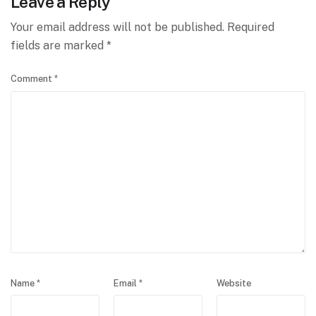
Leave a Reply
Your email address will not be published.
Required
fields are marked
*
Comment
*
Name
*
Email
*
Website