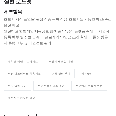
실천 로드맷
세부항목
초보자 시작 포인트: 관심 직종 목록 작성, 초보자도 가능한 야간/주간
옵션 비교.
안전하고 합법적인 채용정보 탐색 순서: 공식 플랫폼 확인 → 사업자
등록 여부 및 상호 검증 → 근로계약서/임금 조건 확인 → 현장 방문
시 동행 여부 및 개인정보 관리.
대학생 여성 아르바이트
서울에서 찾는 여성
여성 아르바이트 채용정보
여성 알바 후기
여성알바
여자 알바 구인
주부 아르바이트 추천
주부에게 적합한 쉬운
초보자도 가능한 여성