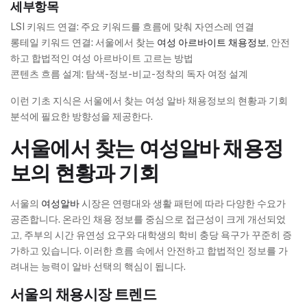
세부항목
LSI 키워드 연결: 주요 키워드를 흐름에 맞춰 자연스레 연결
롱테일 키워드 연결: 서울에서 찾는
여성 아르바이트 채용정보
, 안전
하고 합법적인 여성 아르바이트 고르는 방법
콘텐츠 흐름 설계: 탐색-정보-비교-정착의 독자 여정 설계
이런 기초 지식은 서울에서 찾는 여성 알바 채용정보의 현황과 기회
분석에 필요한 방향성을 제공한다.
서울에서 찾는 여성알바 채용정
보의 현황과 기회
서울의
여성알바
시장은 연령대와 생활 패턴에 따라 다양한 수요가
공존합니다. 온라인 채용 정보를 중심으로 접근성이 크게 개선되었
고, 주부의 시간 유연성 요구와 대학생의 학비 충당 욕구가 꾸준히 증
가하고 있습니다. 이러한 흐름 속에서 안전하고 합법적인 정보를 가
려내는 능력이 알바 선택의 핵심이 됩니다.
서울의 채용시장 트렌드