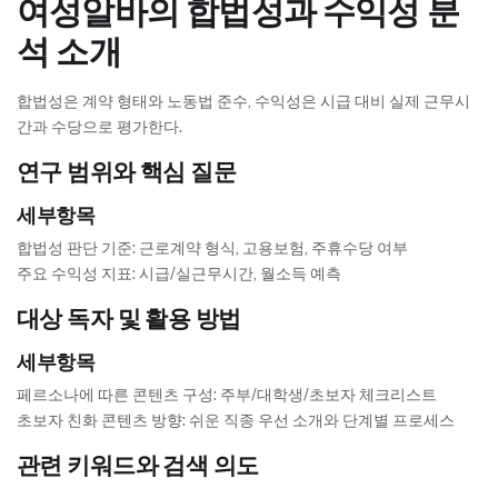
여성알바의 합법성과 수익성 분
석 소개
합법성은 계약 형태와 노동법 준수, 수익성은 시급 대비 실제 근무시
간과 수당으로 평가한다.
연구 범위와 핵심 질문
세부항목
합법성 판단 기준: 근로계약 형식, 고용보험, 주휴수당 여부
주요 수익성 지표: 시급/실근무시간, 월소득 예측
대상 독자 및 활용 방법
세부항목
페르소나에 따른 콘텐츠 구성: 주부/대학생/초보자 체크리스트
초보자 친화 콘텐츠 방향: 쉬운 직종 우선 소개와 단계별 프로세스
관련 키워드와 검색 의도