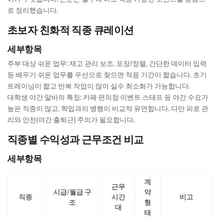
로 정리했습니다.
초보자 친화적 직종 큐레이션
세부항목
주부 대상 쉬운 업무: 재고 관리 보조, 포장/정렬, 간단한 데이터 입력
등 배우기 쉬운 업무를 우선으로 찾으면 적응 기간이 짧습니다. 초기
트레이닝이 짧고 반복 작업이 많아 실수 최소화가 가능합니다.
대학생 야간 알바의 특징: 카페·편의점·이벤트 스태프 등 야간 수요가
높은 직종이 많고, 학업과의 병행이 비교적 유연합니다. 다만 피로 관
리와 안전(야간 출퇴근) 주의가 필요합니다.
직종별 수익성과 근무조건 비교
세부항목
계
근무
시급/월급 구
약
직종
시간
비고
조
형
대
태