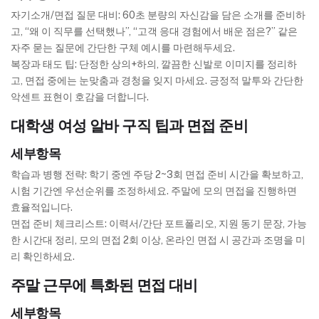
자기소개/면접 질문 대비: 60초 분량의 자신감을 담은 소개를 준비하
고, “왜 이 직무를 선택했나”, “고객 응대 경험에서 배운 점은?” 같은
자주 묻는 질문에 간단한 구체 예시를 마련해두세요.
복장과 태도 팁: 단정한 상의+하의, 깔끔한 신발로 이미지를 정리하
고, 면접 중에는 눈맞춤과 경청을 잊지 마세요. 긍정적 말투와 간단한
악센트 표현이 호감을 더합니다.
대학생 여성 알바 구직 팁과 면접 준비
세부항목
학습과 병행 전략: 학기 중엔 주당 2~3회 면접 준비 시간을 확보하고,
시험 기간엔 우선순위를 조정하세요. 주말에 모의 면접을 진행하면
효율적입니다.
면접 준비 체크리스트: 이력서/간단 포트폴리오, 지원 동기 문장, 가능
한 시간대 정리, 모의 면접 2회 이상, 온라인 면접 시 공간과 조명을 미
리 확인하세요.
주말 근무에 특화된 면접 대비
세부항목