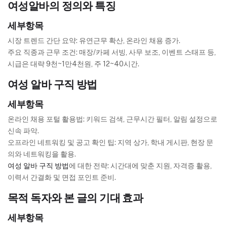
여성알바의 정의와 특징
세부항목
시장 트렌드 간단 요약: 유연근무 확산, 온라인 채용 증가.
주요 직종과 근무 조건: 매장/카페 서빙, 사무 보조, 이벤트 스태프 등,
시급은 대략 9천~1만4천원, 주 12~40시간.
여성 알바 구직 방법
세부항목
온라인 채용 포털 활용법: 키워드 검색, 근무시간 필터, 알림 설정으로
신속 파악.
오프라인 네트워킹 및 공고 확인 팁: 지역 상가, 학내 게시판, 현장 문
의와 네트워킹을 활용.
여성 알바 구직 방법
에 대한 전략: 시간대에 맞춘 지원, 자격증 활용,
이력서 간결화 및 면접 포인트 준비.
목적 독자와 본 글의 기대 효과
세부항목