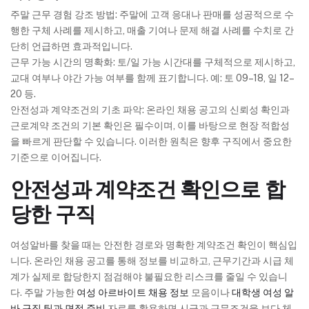
주말 근무 경험 강조 방법: 주말에 고객 응대나 판매를 성공적으로 수
행한 구체 사례를 제시하고, 매출 기여나 문제 해결 사례를 수치로 간
단히 언급하면 효과적입니다.
근무 가능 시간의 명확화: 토/일 가능 시간대를 구체적으로 제시하고,
교대 여부나 야간 가능 여부를 함께 표기합니다. 예: 토 09–18, 일 12–
20 등.
안전성과 계약조건의 기초 파악: 온라인 채용 공고의 신뢰성 확인과
근로계약 조건의 기본 확인은 필수이며, 이를 바탕으로 현장 적합성
을 빠르게 판단할 수 있습니다. 이러한 원칙은 향후 구직에서 중요한
기준으로 이어집니다.
안전성과 계약조건 확인으로 합
당한 구직
여성알바를 찾을 때는 안전한 경로와 명확한 계약조건 확인이 핵심입
니다. 온라인 채용 공고를 통해 정보를 비교하고, 근무기간과 시급 체
계가 실제로 합당한지 점검해야 불필요한 리스크를 줄일 수 있습니
다. 주말 가능한
여성 아르바이트 채용 정보
모음이나
대학생 여성 알
바 구직 팁과 면접 준비
자료를 활용하면 시급과 근무조건을 보다 체