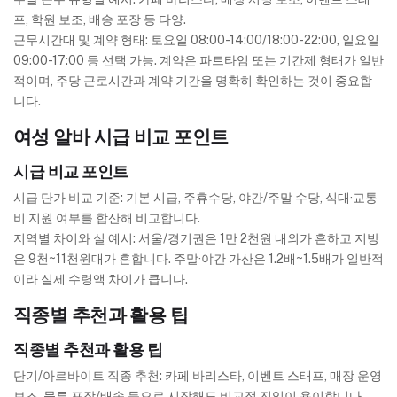
프, 학원 보조, 배송 포장 등 다양.
근무시간대 및 계약 형태: 토요일 08:00-14:00/18:00-22:00, 일요일
09:00-17:00 등 선택 가능. 계약은 파트타임 또는 기간제 형태가 일반
적이며, 주당 근로시간과 계약 기간을 명확히 확인하는 것이 중요합
니다.
여성 알바 시급 비교 포인트
시급 비교 포인트
시급 단가 비교 기준: 기본 시급, 주휴수당, 야간/주말 수당, 식대·교통
비 지원 여부를 합산해 비교합니다.
지역별 차이와 실 예시: 서울/경기권은 1만 2천원 내외가 흔하고 지방
은 9천~11천원대가 흔합니다. 주말·야간 가산은 1.2배~1.5배가 일반적
이라 실제 수령액 차이가 큽니다.
직종별 추천과 활용 팁
직종별 추천과 활용 팁
단기/아르바이트 직종 추천: 카페 바리스타, 이벤트 스태프, 매장 운영
보조, 물류 포장/배송 등으로 시작해도 비교적 진입이 용이합니다.