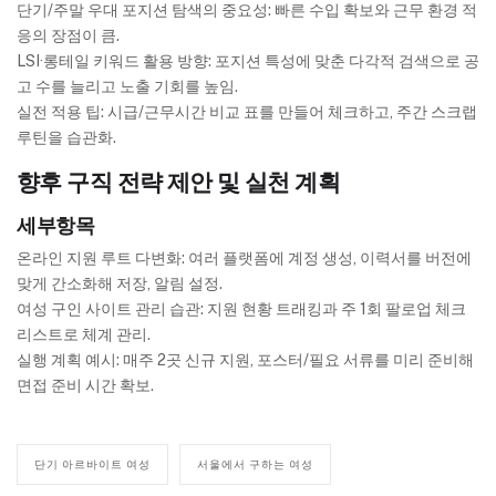
단기/주말 우대 포지션 탐색의 중요성: 빠른 수입 확보와 근무 환경 적
응의 장점이 큼.
LSI·롱테일 키워드 활용 방향: 포지션 특성에 맞춘 다각적 검색으로 공
고 수를 늘리고 노출 기회를 높임.
실전 적용 팁: 시급/근무시간 비교 표를 만들어 체크하고, 주간 스크랩
루틴을 습관화.
향후 구직 전략 제안 및 실천 계획
세부항목
온라인 지원 루트 다변화: 여러 플랫폼에 계정 생성, 이력서를 버전에
맞게 간소화해 저장, 알림 설정.
여성 구인 사이트 관리 습관: 지원 현황 트래킹과 주 1회 팔로업 체크
리스트로 체계 관리.
실행 계획 예시: 매주 2곳 신규 지원, 포스터/필요 서류를 미리 준비해
면접 준비 시간 확보.
단기 아르바이트 여성
서울에서 구하는 여성