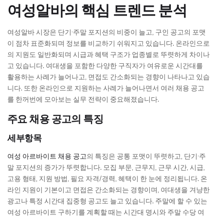
여성알바의 핵심 트렌드 분석
여성알바 시장은 단기·주말 포지션의 비중이 늘고, 구인 공고의 포맷
이 점차 표준화되며 정보를 비교하기 쉬워지고 있습니다. 온라인으로
의 지원도 일반화되며 시급과 혜택 구조가 업종별로 뚜렷하게 차이나
고 있습니다. 여대생을 포함한 다양한 구직자가 여유로운 시간대를
활용하는 사례가 늘어나고, 면접도 간소화되는 경향이 나타나고 있습
니다. 또한 온라인으로 지원하는 사례가 늘어나면서 여러 채용 공고
를 한꺼번에 모아보는 실무 전략이 중요해졌습니다.
주요 채용 공고의 특징
세부항목
여성 아르바이트 채용 공고
의 특징은 공통 포맷이 뚜렷하고, 단기·주
말 포지션의 증가가 뚜렷합니다. 모집 부문, 근무지, 근무 시간, 시급,
고용 형태, 지원 방법, 필요 자격/경력, 혜택이 한 눈에 정리됩니다. 온
라인 지원이 기본이고 면접은 간소화되는 경향이며, 여대생을 겨냥한
광고나 특정 시간대 집중형 공고도 늘고 있습니다. 주말에 할 수 있는
여성 아르바이트 구하기를 계획할 때는 시간대 명시와 주말 수당 여