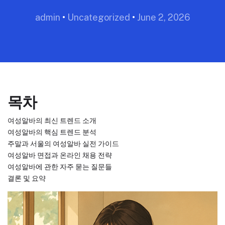
admin
•
Uncategorized
•
June 2, 2026
목차
여성알바의 최신 트렌드 소개
여성알바의 핵심 트렌드 분석
주말과 서울의 여성알바 실전 가이드
여성알바 면접과 온라인 채용 전략
여성알바에 관한 자주 묻는 질문들
결론 및 요약