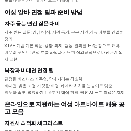
노출과 준비가 더 체계적으로 이뤄집니다.
여성 알바 면접 팁과 준비 방법
자주 묻는 면접 질문 대비
자주 받는 질문: 강점/약점, 지원 동기, 근무 시간 가능 여부를 간결히
정리.
STAR 기법 기본 작문: 상황-과제-행동-결과를 1~2문장으로 요약.
마무리 포인트: 면접 흐름 파악과 간단한 질의응답으로 대인관계 의
사 표현.
복장과 비대면 면접 팁
단정한 비즈니스 캐주얼, 악세서리는 최소화.
비대면: 밝은 조명, 깨끗한 배경, 카메라 위치를 눈높이로 맞춤.
말투와 속도: 명료하게 1~2분 간 핵심 전달, 필요 시 노트 활용은 자제.
온라인으로 지원하는 여성 아르바이트 채용 공
고 모음
지원서 최적화 체크리스트