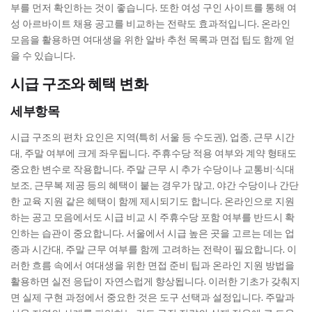
부를 먼저 확인하는 것이 좋습니다. 또한 여성 구인 사이트를 통해 여
성 아르바이트 채용 공고를 비교하는 전략도 효과적입니다. 온라인
모음을 활용하면 여대생을 위한 알바 추천 목록과 면접 팁도 함께 얻
을 수 있습니다.
시급 구조와 혜택 변화
세부항목
시급 구조의 편차 요인은 지역(특히 서울 등 수도권), 업종, 근무 시간
대, 주말 여부에 크게 좌우됩니다. 주휴수당 적용 여부와 계약 형태도
중요한 변수로 작용합니다. 주말 근무 시 추가 수당이나 교통비·식대
보조, 근무복 제공 등의 혜택이 붙는 경우가 많고, 야간 수당이나 간단
한 교육 지원 같은 혜택이 함께 제시되기도 합니다. 온라인으로 지원
하는 공고 모음에서도 시급 비교 시 주휴수당 포함 여부를 반드시 확
인하는 습관이 중요합니다. 서울에서 시급 높은 곳을 고르는 데는 업
종과 시간대, 주말 근무 여부를 함께 고려하는 전략이 필요합니다. 이
러한 흐름 속에서 여대생을 위한 면접 준비 팁과 온라인 지원 방법을
활용하면 실전 응답이 자연스럽게 향상됩니다. 이러한 기초가 갖춰지
면 실제 구현 과정에서 중요한 것은 도구 선택과 설정입니다. 주말과