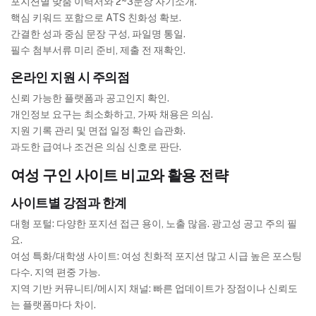
포지션별 맞춤 이력서와 2~3문장 자기소개.
핵심 키워드 포함으로 ATS 친화성 확보.
간결한 성과 중심 문장 구성, 파일명 통일.
필수 첨부서류 미리 준비, 제출 전 재확인.
온라인 지원 시 주의점
신뢰 가능한 플랫폼과 공고인지 확인.
개인정보 요구는 최소화하고, 가짜 채용은 의심.
지원 기록 관리 및 면접 일정 확인 습관화.
과도한 급여나 조건은 의심 신호로 판단.
여성 구인 사이트 비교와 활용 전략
사이트별 강점과 한계
대형 포털: 다양한 포지션 접근 용이, 노출 많음. 광고성 공고 주의 필
요.
여성 특화/대학생 사이트: 여성 친화적 포지션 많고 시급 높은 포스팅
다수. 지역 편중 가능.
지역 기반 커뮤니티/메시지 채널: 빠른 업데이트가 장점이나 신뢰도
는 플랫폼마다 차이.