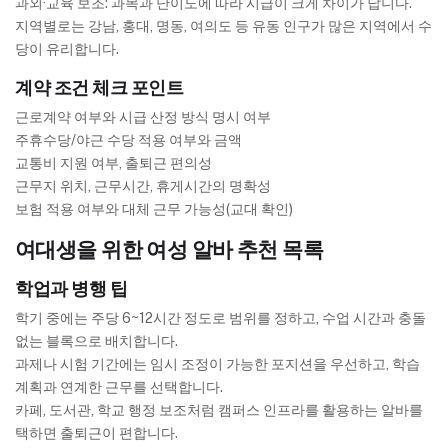
과외·교육 보조: 과목과 난이도에 따라 시급이 크게 차이가 납니다.
지역별로는 강남, 홍대, 명동, 여의도 등 유동 인구가 많은 지역에서 수
당이 유리합니다.
계약 조건 체크 포인트
근로계약 여부와 시급 산정 방식 명시 여부
주휴수당/야근 수당 적용 여부와 금액
교통비 지원 여부, 출퇴근 편의성
근무지 위치, 근무시간, 휴게시간의 명확성
보험 적용 여부와 대체 근무 가능성(교대 확인)
여대생을 위한 여성 알바 추천 목록
학업과 병행 팁
학기 중에는 주당 6~12시간 정도로 범위를 정하고, 수업 시간과 충돌
없는 블록으로 배치합니다.
과제나 시험 기간에는 임시 조정이 가능한 포지션을 우선하고, 학습
계획과 연계한 근무를 선택합니다.
카페, 도서관, 학교 행정 보조처럼 캠퍼스 인프라를 활용하는 알바를
택하면 출퇴근이 편합니다.