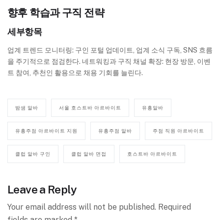
향후 학습과 구직 전략
세부항목
업계 트렌드 모니터링: 구인 포털 업데이트, 업계 소식 구독, SNS 흐름
을 주기적으로 점검한다. 네트워킹과 구직 채널 확장: 현장 방문, 이벤
트 참여, 추천인 활용으로 채용 기회를 늘린다.
밤샘 알바
서울 호스트바 아르바이트
유흥알바
유흥주점 아르바이트 지원
유흥주점 알바
주점 직원 아르바이트
클럽 알바 구인
클럽 알바 면접
호스트바 아르바이트
Leave a Reply
Your email address will not be published.
Required
fields are marked
*