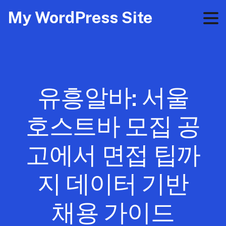
My WordPress Site
유흥알바: 서울
호스트바 모집 공
고에서 면접 팁까
지 데이터 기반
채용 가이드