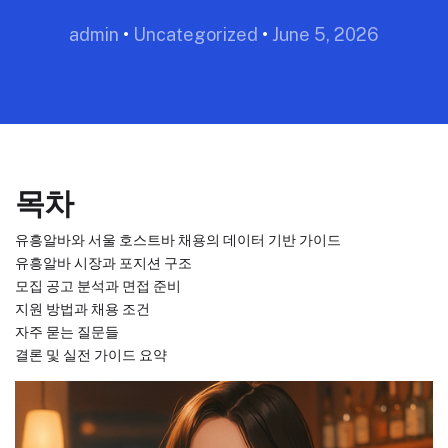
admin
•
Uncategorized
•
June 5, 2026
목차
유흥알바와 서울 호스트바 채용의 데이터 기반 가이드
유흥알바 시장과 포지션 구조
모집 공고 분석과 면접 준비
지원 방법과 채용 조건
자주 묻는 질문들
결론 및 실전 가이드 요약