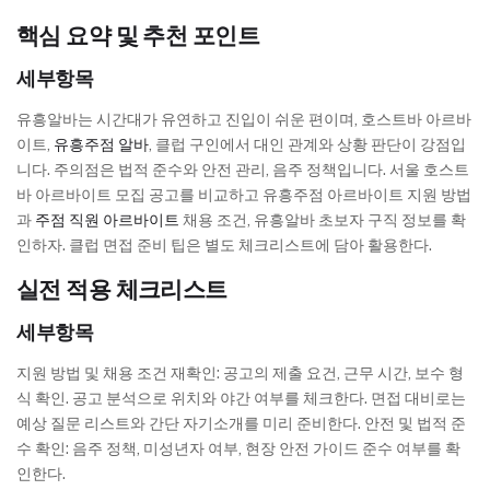
핵심 요약 및 추천 포인트
세부항목
유흥알바는 시간대가 유연하고 진입이 쉬운 편이며, 호스트바 아르바
이트,
유흥주점 알바
, 클럽 구인에서 대인 관계와 상황 판단이 강점입
니다. 주의점은 법적 준수와 안전 관리, 음주 정책입니다. 서울 호스트
바 아르바이트 모집 공고를 비교하고 유흥주점 아르바이트 지원 방법
과
주점 직원 아르바이트
채용 조건, 유흥알바 초보자 구직 정보를 확
인하자. 클럽 면접 준비 팁은 별도 체크리스트에 담아 활용한다.
실전 적용 체크리스트
세부항목
지원 방법 및 채용 조건 재확인: 공고의 제출 요건, 근무 시간, 보수 형
식 확인. 공고 분석으로 위치와 야간 여부를 체크한다. 면접 대비로는
예상 질문 리스트와 간단 자기소개를 미리 준비한다. 안전 및 법적 준
수 확인: 음주 정책, 미성년자 여부, 현장 안전 가이드 준수 여부를 확
인한다.