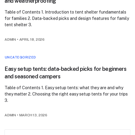
and weatherproofing
Table of Contents 1. Introduction to tent shelter fundamentals
for families 2. Data-backed picks and design features for family
tent shelter 3.
ADMIN
•
APRIL 18, 2026
UNCATEGORIZED
Easy setup tents: data-backed picks for beginners
and seasoned campers
Table of Contents 1. Easy setup tents: what they are and why
they matter 2. Choosing the right easy setup tents for your trips
3.
ADMIN
•
MARCH 13, 2026