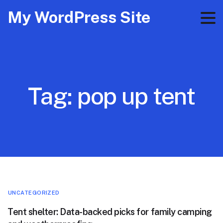
My WordPress Site
Tag:
pop up tent
UNCATEGORIZED
Tent shelter: Data-backed picks for family camping